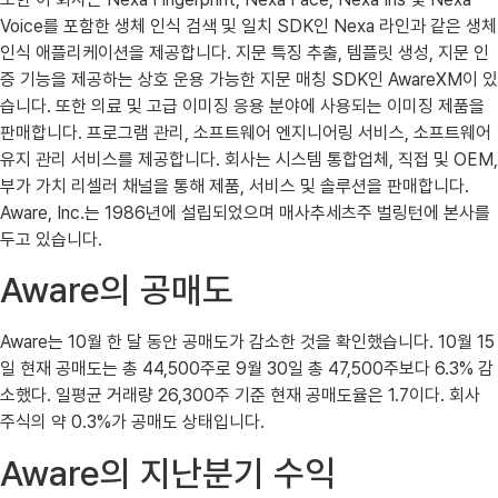
Voice를 포함한 생체 인식 검색 및 일치 SDK인 Nexa 라인과 같은 생체
인식 애플리케이션을 제공합니다. 지문 특징 추출, 템플릿 생성, 지문 인
증 기능을 제공하는 상호 운용 가능한 지문 매칭 SDK인 AwareXM이 있
습니다. 또한 의료 및 고급 이미징 응용 분야에 사용되는 이미징 제품을
판매합니다. 프로그램 관리, 소프트웨어 엔지니어링 서비스, 소프트웨어
유지 관리 서비스를 제공합니다. 회사는 시스템 통합업체, 직접 및 OEM,
부가 가치 리셀러 채널을 통해 제품, 서비스 및 솔루션을 판매합니다.
Aware, Inc.는 1986년에 설립되었으며 매사추세츠주 벌링턴에 본사를
두고 있습니다.
Aware의 공매도
Aware는 10월 한 달 동안 공매도가 감소한 것을 확인했습니다. 10월 15
일 현재 공매도는 총 44,500주로 9월 30일 총 47,500주보다 6.3% 감
소했다. 일평균 거래량 26,300주 기준 현재 공매도율은 1.7이다. 회사
주식의 약 0.3%가 공매도 상태입니다.
Aware의 지난분기 수익