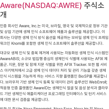
Aware(NASDAQ:AWRE)
주식소
개
인증 회사인 Aware, Inc.는 미국, 브라질, 영국 및 국제적으로 정부 기관
및 상업 기관에 생체 인식 소프트웨어 제품과 솔루션을 제공합니다. 이
회사는 다양한 생체 인식 방식 옵션을 제공하는 모바일 생체 인식 프레임
워크인 Knomi를 포함한 생체 인식 소프트웨어 솔루션을 제공합니다.
대규모 생체 인식 및 중복 제거에 사용되는 자동화된 생체 인식 시스템인
AwareABIS; 소규모 법집행 중심의 생체인식 식별에 사용되는 AFIX 제
품군. 지문, 장문 및 잠재 지문 식별을 위한 AFIX Tracker. 또한 웹 서비
스 아키텍처에서 고급 생체 인식 데이터 처리 및 관리 기능을 갖춘 생체
인식 시스템을 가능하게 하는 서비스 지향 플랫폼인 BioSP를 제공합니
다. 브라우저 기반 생체 인식 등록 및 데이터 관리 솔루션인 WebEnroll;
적응형 인증 플랫폼인 AwareID는 생체인식 얼굴 및 음성 분석과 클라우
드 기반 생체인식 애플리케이션 프로그래밍 인터페이스 및 턴키 서비스
에 대한 문서 검증을 제공합니다.
또한 이 회사는 Nexa Fingerprint, Nexa Face, Nexa Iris 및 Nexa