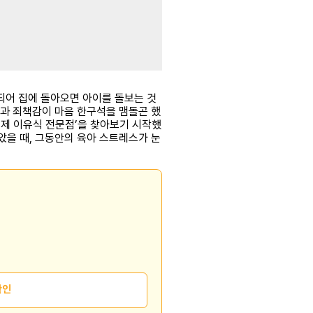
 되어 집에 돌아오면 아이를 돌보는 것
함과 죄책감이 마음 한구석을 맴돌곤 했
수제 이유식 전문점’을 찾아보기 시작했
았을 때, 그동안의 육아 스트레스가 눈
확인