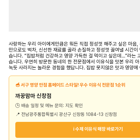
사랑하는 우리 아이에게만큼은 뭐든 직접 정성껏 해주고 싶은 마음, 
만으로도 벅차, 신선한 재료를 골라 손질하고 정성껏 끓여낼 시간이 
습니다. “집밥처럼 건강하고 영양 가득한 걸 먹이고 싶은데…”라는 
습니다. 우연히 방문한 동네의 한 전문점에서 이유식을 맛본 우리 아
녹듯 사라지는 놀라운 경험을 했답니다. 집밥 못지않은 맛과 영양에
🥣 서구 영양 만점 홈메이드 스타일! 우수 이유식 전문점 1순위
까꿍맘마 신창점
🕒 배송 일정 및 메뉴 문의: 지도 확인
📍 전남광주통합특별시 광산구 신창동 1084-13 신창점
ℹ️ 수제 이유식 매장 바로가기