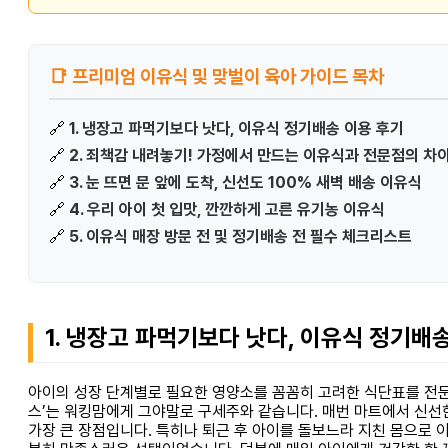
📑 프리미엄 이유식 및 맞벌이 육아 가이드 목차
🔗
1. 냉장고 파먹기보다 낫다, 이유식 정기배송 이용 후기
🔗
2. 죄책감 내려놓기! 가정에서 만드는 이유식과 전문점의 차
🔗
3. 눈 뜨면 문 앞에 도착, 신선도 100% 새벽 배송 이유식
🔗
4. 우리 아이 첫 입맛, 깐깐하게 고른 유기농 이유식
🔗
5. 이유식 매장 방문 전 및 정기배송 전 필수 체크리스트
1. 냉장고 파먹기보다 낫다, 이유식 정기배
아이의 성장 단계별로 필요한 영양소를 꼼꼼히 고려한 식단표를 전문
스’는 워킹맘에게 그야말로 구세주와 같습니다. 매번 마트에서 신선한
가장 큰 장점입니다. 특히나 퇴근 후 아이를 돌보느라 지친 몸으로 이