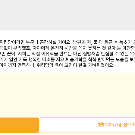
워킹맘이라면 누구나 공감하실 거예요. 남편과 저, 둘 다 퇴근 후 녹초가
턱없이 부족했죠. 아이에게 온전히 시간을 쏟지 못하는 것 같아 늘 미안
고민 끝에, 저희는 직접 이유식을 만드는 대신 집밥처럼 안심할 수 있는 ‘
기가 입안 가득 행복한 미소를 지으며 숟가락을 척척 받아먹는 모습을 보
 아이까지 만족하니, 워킹맘의 육아 고민이 한결 가벼워졌어요.
🗺️ 위치/배송 정보 