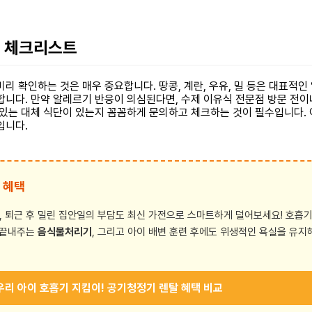
수 체크리스트
리 확인하는 것은 매우 중요합니다. 땅콩, 계란, 우유, 밀 등은 대표적인
합니다. 만약 알레르기 반응이 의심된다면, 수제 이유식 전문점 방문 전이
 있는 대체 식단이 있는지 꼼꼼하게 문의하고 체크하는 것이 필수입니다.
입니다.
 혜택
 퇴근 후 밀린 집안일의 부담도 최신 가전으로 스마트하게 덜어보세요! 호흡기
로 끝내주는
음식물처리기
, 그리고 아이 배변 훈련 후에도 위생적인 욕실을 유지
 우리 아이 호흡기 지킴이! 공기청정기 렌탈 혜택 비교