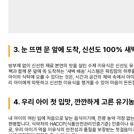
3. 눈 뜨면 문 앞에 도착, 신선도 100% 
방부제 없이 신선한 재료 본연의 맛을 살린 수제 이유식은 신선도 유
팩과 함께 문 앞에 쏙 도착하는 ‘새벽 배송’ 시스템은 워킹맘의 하
아이의 식탁에 오를 수 있다는 것은, 시간과 공간의 제약 속에서 아
리 아이에게 따뜻하고 신선한 이유식을 챙겨줄 수 있어 마음이 든든
4. 우리 아이 첫 입맛, 깐깐하게 고른 유기
내 아이의 여린 입에 처음으로 닿는 음식이기에, 잔류 농약 걱정 없
현명합니다. 식약처의 HACCP(식품안전관리인증기준) 인증이나 유
로, 우리 아이가 먹을 이유식의 안전성과 품질을 보장받는 첫걸음이