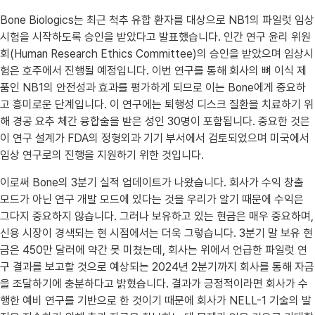
Bone Biologics는 최근 척추 유합 환자를 대상으로 NB1의 파일럿 임상
시험을 시작하도록 승인을 받았다고 발표했습니다. 인간 연구 윤리 위원
회(Human Research Ethics Committee)의 승인을 받았으며 임상시
험은 호주에서 진행될 예정입니다. 이번 연구를 통해 회사의 뼈 이식 제
품인 NB1의 안전성과 효과를 평가하게 되므로 이는 Bone에게 중요하
고 흥미로운 단계입니다. 이 연구에는 퇴행성 디스크 질환을 치료하기 위
해 경공 요추 체간 융합술을 받은 성인 30명이 포함됩니다. 중요한 것은
이 연구 설계가 FDA의 정형외과 기기 부서에서 검토되었으며 미국에서
임상 연구로의 진행을 지원하기 위한 것입니다.
이로써 Bone의 3분기 실적 업데이트가 나왔습니다. 회사가 수익 창출
모드가 아닌 연구 개발 모드에 있다는 것을 우리가 알기 때문에 수익은
그다지 중요하지 않습니다. 그러나 보유하고 있는 현금은 매우 중요하며,
신용 시장이 경색되는 현 시점에서는 더욱 그렇습니다. 3분기 말 보유 현
금은 450만 달러에 약간 못 미쳤는데, 회사는 위에서 언급한 파일럿 연
구 결과를 보고할 것으로 예상되는 2024년 2분기까지 회사를 통해 자금
을 조달하기에 충분하다고 밝혔습니다. 결과가 긍정적이라면 회사가 수
행한 예비 연구를 기반으로 한 것이기 때문에 회사가 NELL-1 기술의 발