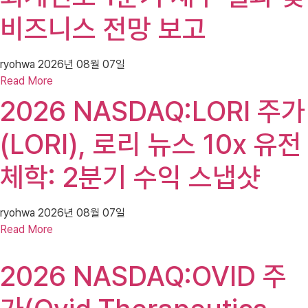
비즈니스 전망 보고
ryohwa
2026년 08월 07일
Read More
2026 NASDAQ:LORI 주가
(LORI), 로리 뉴스 10x 유전
체학: 2분기 수익 스냅샷
ryohwa
2026년 08월 07일
Read More
2026 NASDAQ:OVID 주