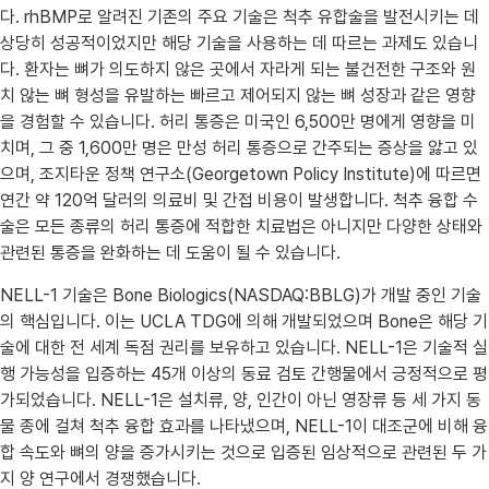
다. rhBMP로 알려진 기존의 주요 기술은 척추 유합술을 발전시키는 데
상당히 성공적이었지만 해당 기술을 사용하는 데 따르는 과제도 있습니
다. 환자는 뼈가 의도하지 않은 곳에서 자라게 되는 불건전한 구조와 원
치 않는 뼈 형성을 유발하는 빠르고 제어되지 않는 뼈 성장과 같은 영향
을 경험할 수 있습니다. 허리 통증은 미국인 6,500만 명에게 영향을 미
치며, 그 중 1,600만 명은 만성 허리 통증으로 간주되는 증상을 앓고 있
으며, 조지타운 정책 연구소(Georgetown Policy Institute)에 따르면
연간 약 120억 달러의 의료비 및 간접 비용이 발생합니다. 척추 융합 수
술은 모든 종류의 허리 통증에 적합한 치료법은 아니지만 다양한 상태와
관련된 통증을 완화하는 데 도움이 될 수 있습니다.
NELL-1 기술은 Bone Biologics(NASDAQ:BBLG)가 개발 중인 기술
의 핵심입니다. 이는 UCLA TDG에 의해 개발되었으며 Bone은 해당 기
술에 대한 전 세계 독점 권리를 보유하고 있습니다. NELL-1은 기술적 실
행 가능성을 입증하는 45개 이상의 동료 검토 간행물에서 긍정적으로 평
가되었습니다. NELL-1은 설치류, 양, 인간이 아닌 영장류 등 세 가지 동
물 종에 걸쳐 척추 융합 효과를 나타냈으며, NELL-1이 대조군에 비해 융
합 속도와 뼈의 양을 증가시키는 것으로 입증된 임상적으로 관련된 두 가
지 양 연구에서 경쟁했습니다.