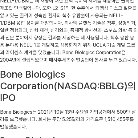
NELL-1/DBM은 뼈 재생에 대한 표적 특이적 제어를 제공하는 골촉진
재조합 단백질입니다. 또한 L2-S1의 한 수준에서 퇴행성 디스크 질환을
앓고 있는 골격이 성숙한 환자의 척추 유합술에 사용되는 NELL-
1/DBM 융합 장치를 개발합니다. 회사의 플랫폼 기술은 척추, 정형외과,
일반 정형외과, 성형 재건, 신경외과, 중재적 방사선과, 스포츠 의학 등 외
과 전문 분야에서 향상된 결과를 제공하는 데 사용됩니다. 척추 융합 응
용 분야용 NELL-1을 개발하고 상용화하기 위해 UCLA 기술 개발 그룹
과 라이센스 계약을 맺었습니다. Bone Biologics Corporation은
2004년에 설립되었으며 매사추세츠주 벌링턴에 본사를 두고 있습니다.
Bone Biologics
Corporation(NASDAQ:BBLG)의
IPO
Bone Biologics는 2021년 10월 13일 수요일 기업공개에서 800만 달
러를 모금했습니다. 회사는 주당 5.25달러의 가격으로 1,510,455주를
발행했습니다.