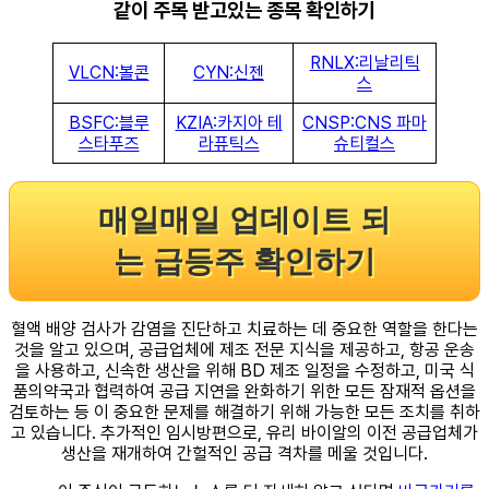
같이 주목 받고있는 종목 확인하기
RNLX:리날리틱
VLCN:볼콘
CYN:신젠
스
BSFC
:
블루
KZIA:카지아 테
CNSP:CNS 파마
스타푸즈
라퓨틱스
슈티컬스
매일매일 업데이트 되
는 급등주 확인하기
혈액 배양 검사가 감염을 진단하고 치료하는 데 중요한 역할을 한다는
것을 알고 있으며, 공급업체에 제조 전문 지식을 제공하고, 항공 운송
을 사용하고, 신속한 생산을 위해 BD 제조 일정을 수정하고, 미국 식
품의약국과 협력하여 공급 지연을 완화하기 위한 모든 잠재적 옵션을
검토하는 등 이 중요한 문제를 해결하기 위해 가능한 모든 조치를 취하
고 있습니다. 추가적인 임시방편으로, 유리 바이알의 이전 공급업체가
생산을 재개하여 간헐적인 공급 격차를 메울 것입니다.