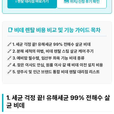
ℹ️ 렌탈 대리점 바로가기
🗺️ 위치/신청 후기 확인
📑 비데 렌탈 비용 비교 및 기능 가이드 목차
🔗
1. 세균 걱정 끝! 유해세균 99% 전해수 살균 비데
🔗
2. 분해 세척의 마법, 비데 렌탈 스팀 살균 케어 주기
🔗
3. 예비맘 필수템, 임산부 좌욕 기능 비데 종류
🔗
4. 잦은 이사도 안심, 원룸 이사 갈 때 비데 이전 설치 비용
🔗
5. 양주시 및 인근 브랜드 통합 비데 렌탈 대리점 리스트
1. 세균 걱정 끝! 유해세균 99% 전해수 살
균 비데