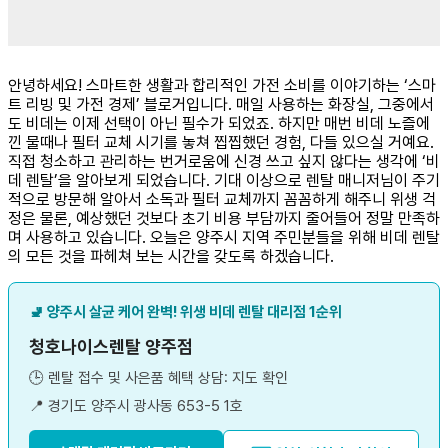
안녕하세요! 스마트한 생활과 합리적인 가전 소비를 이야기하는 ‘스마
트 리빙 및 가전 경제’ 블로거입니다. 매일 사용하는 화장실, 그중에서
도 비데는 이제 선택이 아닌 필수가 되었죠. 하지만 매번 비데 노즐에
낀 물때나 필터 교체 시기를 놓쳐 찝찝했던 경험, 다들 있으실 거예요.
직접 청소하고 관리하는 번거로움에 신경 쓰고 싶지 않다는 생각에 ‘비
데 렌탈’을 알아보게 되었습니다. 기대 이상으로 렌탈 매니저님이 주기
적으로 방문해 알아서 소독과 필터 교체까지 꼼꼼하게 해주니 위생 걱
정은 물론, 예상했던 것보다 초기 비용 부담까지 줄어들어 정말 만족하
며 사용하고 있습니다. 오늘은 양주시 지역 주민분들을 위해 비데 렌탈
의 모든 것을 파헤쳐 보는 시간을 갖도록 하겠습니다.
🚽 양주시 살균 케어 완벽! 위생 비데 렌탈 대리점 1순위
청호나이스렌탈 양주점
🕒 렌탈 접수 및 사은품 혜택 상담: 지도 확인
📍 경기도 양주시 광사동 653-5 1호