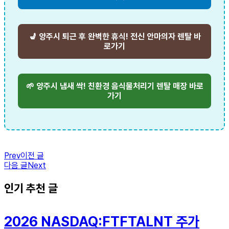
💺 양주시 퇴근 후 완벽한 휴식! 전신 안마의자 렌탈 바
로가기
🌱 양주시 냄새 싹! 친환경 음식물처리기 렌탈 매장 바로
가기
Prev
이전 글
다음 글
Next
인기 추천 글
2026 NASDAQ:FTFTALNT 주가