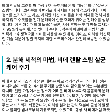
비데 렌탈을 고려할 때 가장 먼저 눈여겨봐야 할 기능은 바로 ‘살균 시
스템’입니다. 많은 분들이 번거로이 세제를 사용해 청소하거나, 아예
청소를 포기하기도 하죠. 하지만 최신 비데들은 화학 세제를 전혀 사용
하지 않고 수돗물을 전기 분해하여 살균 효과가 뛰어난 전해수를 생성
합니다. 이 전해수가 비데 노즐은 물론, 사용 후에는 도기 안쪽 틈새까
지 99%의 유해세균을 씻어내 줍니다. 덕분에 매일매일 찝찝함 없이
쾌적하고 위생적으로 비데를 사용할 수 있게 된 것이죠. 이러한 혁신적
인 기술 덕분에 청결 유지에 대한 스트레스에서 완전히 해방될 수 있습
니다.
2. 분해 세척의 마법, 비데 렌탈 스팀 살균
케어 주기
비데 렌탈 서비스의 가장 큰 매력은 바로 정기적인 관리입니다. 전문
매니저님이 보통 2~4개월 주기로 방문하여 겉으로 보이는 부분뿐만
아니라, 일반 가정에서는 청소가 어려운 비데 내부까지 꼼꼼하게 분해
하여 고온 스팀으로 살균 케어를 진행합니다. 또한, 위생에 직접적인
영향을 미치는 노즐팁과 오염되기 쉬운 필터는 새것으로 무상 교체해
주는 서비스까지 제공합니다. 이러한 철저한 관리 덕분에 곰팡이 발생
이나 불쾌한 냄새로부터 자유로워질 수 있으며, 항상 새 비데처럼 깨끗