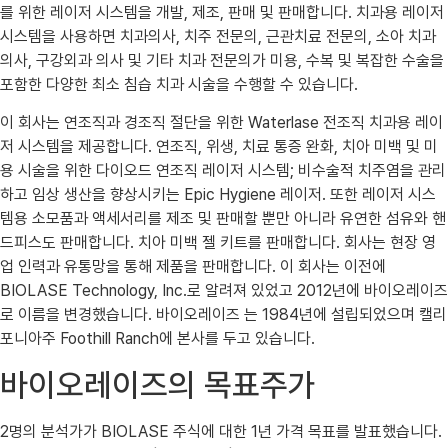
를 위한 레이저 시스템을 개발, 제조, 판매 및 판매합니다. 치과용 레이저
시스템을 사용하면 치과의사, 치주 전문의, 근관치료 전문의, 소아 치과
의사, 구강외과 의사 및 기타 치과 전문의가 미용, 수복 및 복잡한 수술을
포함한 다양한 최소 침습 치과 시술을 수행할 수 있습니다.
이 회사는 연조직과 경조직 절단을 위한 Waterlase 전조직 치과용 레이
저 시스템을 제공합니다. 연조직, 위생, 치료 통증 완화, 치아 미백 및 미
용 시술을 위한 다이오드 연조직 레이저 시스템; 비수술적 치주염을 관리
하고 임상 생산을 향상시키는 Epic Hygiene 레이저. 또한 레이저 시스
템용 소모품과 액세서리를 제조 및 판매할 뿐만 아니라 유연한 섬유와 핸
드피스도 판매합니다. 치아 미백 젤 키트를 판매합니다. 회사는 현장 영
업 인력과 유통망을 통해 제품을 판매합니다. 이 회사는 이전에
BIOLASE Technology, Inc.로 알려져 있었고 2012년에 바이오레이즈
로 이름을 변경했습니다. 바이오레이즈 는 1984년에 설립되었으며 캘리
포니아주 Foothill Ranch에 본사를 두고 있습니다.
바이오레이즈의 목표주가
2명의 분석가가 BIOLASE 주식에 대한 1년 가격 목표를 발표했습니다.