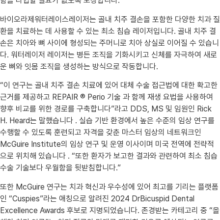
함을 타협할 필요가 없도록 보장합니다.”
바이오라제워터레이스레이저는 골내 치주 결손을 포함한 다양한 치과 질
환을 치료하는 데 사용할 수 있는 최소 침습 레이저입니다. 골내 치주 결
손은 치아와 뼈 사이에 형성되는 주머니로 치아 상실로 이어질 수 있습니
다. 워터레이저 레이저는 병든 조직을 기화시키고 신체를 자극하여 새로
운 뼈와 잇몸 조직을 생성하는 방식으로 작동합니다.
“이 연구는 골내 치주 결손 치료에 있어 대체 수술 접근법에 대한 확고한
근거를 제공하고 REPAIR ® Perio 기술 과 함께 재생 요법을 사용하여
향후 비교를 위한 경로를 구축합니다”라고 DDS, MS 및 임원인 Rick
H. Heard는 말했습니다 . 실습 기반 환경에서 높은 수준의 임상 연구를
수행할 수 있도록 훈련되고 자격을 갖춘 마스터 임상의 네트워크인
McGuire Institute의 임상 연구 및 운영 이사이며 미국 전역에 전략적
으로 위치해 있습니다 . “또한 환자가 보고한 결과와 관련하여 최소 침습
수술 기술보다 우월함을 뒷받침합니다.”
또한 McGuire 연구는 치과 혁신과 우수성에 있어 최고를 기리는 플랫폼
인 “Cuspies”라는 애칭으로 알려진 2024 DrBicuspid Dental
Excellence Awards 후보로 지명되었습니다. 존경받는 카테고리 중 “올