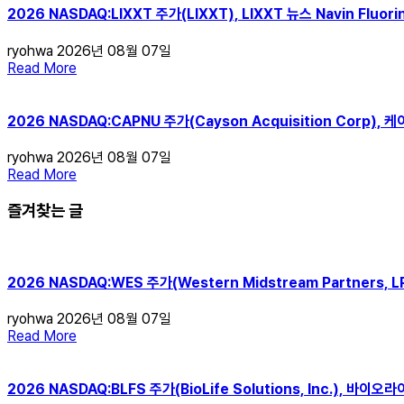
2026 NASDAQ:LIXXT 주가(LIXXT), LIXXT 뉴스 Navin Fluo
ryohwa
2026년 08월 07일
Read More
2026 NASDAQ:CAPNU 주가(Cayson Acquisition Corp), 
ryohwa
2026년 08월 07일
Read More
즐겨찾는 글
2026 NASDAQ:WES 주가(Western Midstream Partners,
ryohwa
2026년 08월 07일
Read More
2026 NASDAQ:BLFS 주가(BioLife Solutions, Inc.), 바이