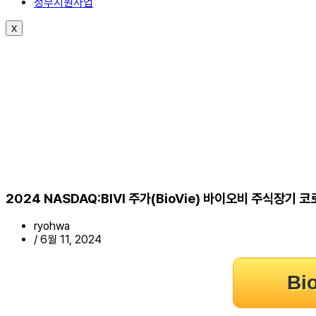
정부지원사업
X
2024 NASDAQ:BIVI 주가(BioVie) 바이오비 주식장
ryohwa
/
6월 11, 2024
Bi