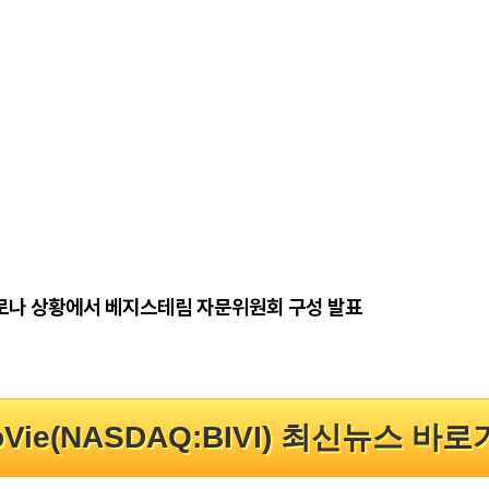
기 코로나 상황에서 베지스테림 자문위원회 구성 발표
oVie(NASDAQ:BIVI) 최신뉴스 바