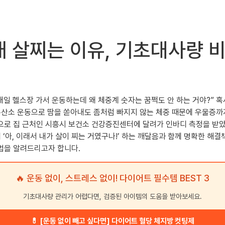
래 살찌는 이유, 기초대사량 
 매일 헬스장 가서 운동하는데 왜 체중계 숫자는 꿈쩍도 안 하는 거야?” 
유산소 운동으로 땀을 쏟아내도 좀처럼 빠지지 않는 체중 때문에 우울증까지
로 집 근처인 시흥시 보건소 건강증진센터에 달려가 인바디 측정을 받았고
 ‘아, 이래서 내가 살이 찌는 거였구나!’ 하는 깨달음과 함께 명확한 해
법을 알려드리고자 합니다.
🔥 운동 없이, 스트레스 없이! 다이어트 필수템 BEST 3
기초대사량 관리가 어렵다면, 검증된 아이템의 도움을 받아보세요.
💊 [운동 없이 빼고 싶다면] 다이어트 혈당 체지방 컷팅제