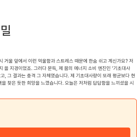
비밀
혹시 거울 앞에서 이런 억울함과 스트레스 때문에 한숨 쉬고 계신가요? 저
 올 지경이었죠. 그러다 문득, 제 몸의 에너지 소비 엔진인 ‘기초대사
, 그 결과는 충격 그 자체였습니다. 제 기초대사량이 또래 평균보다 현
결책을 찾은 듯한 희망을 느꼈습니다. 오늘은 저처럼 답답함을 느끼셨을 시