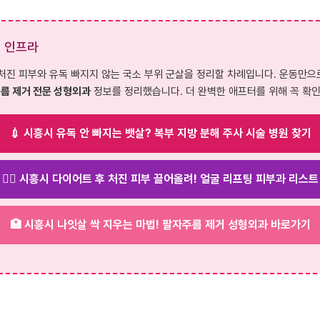
티 인프라
처진 피부와 유독 빠지지 않는 국소 부위 군살을 정리할 차례입니다. 운동만
름 제거 전문 성형외과
정보를 정리했습니다. 더 완벽한 애프터를 위해 꼭 확
💉 시흥시 유독 안 빠지는 뱃살? 복부 지방 분해 주사 시술 병원 찾기
💆‍♀️ 시흥시 다이어트 후 처진 피부 끌어올려! 얼굴 리프팅 피부과 리스트
🏥 시흥시 나잇살 싹 지우는 마법! 팔자주름 제거 성형외과 바로가기