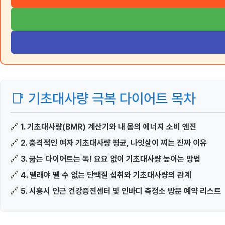
📑 기초대사량 극복 다이어트 목차
🔗
1. 기초대사량(BMR) 계산기와 내 몸의 에너지 소비 엔진
🔗
2. 충격적인 여자 기초대사량 평균, 나잇살이 찌는 진짜 이유
🔗
3. 굶는 다이어트는 독! 요요 없이 기초대사량 높이는 방법
🔗
4. 뗄래야 뗄 수 없는 단백질 섭취와 기초대사량의 관계
🔗
5. 시흥시 인근 건강증진센터 및 인바디 측정소 방문 예약 리스트