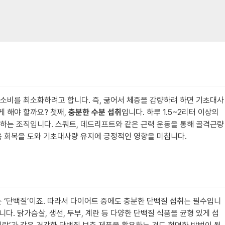
 소비를 최소화하려고 합니다. 즉, 굶어서 체중을 감량하려 하면 기초대사
 해야 할까요? 첫째,
충분한 수분 섭취
입니다. 하루 1.5~2리터 이상의
모하는 조직입니다. 스쿼트, 데드리프트와 같은 근력 운동을 통해 골격근량
육 회복을 도와 기초대사량 유지에 긍정적인 영향을 미칩니다.
는 ‘단백질’이죠. 따라서 다이어트 중에도 충분한 단백질 섭취는 필수입니
다. 닭가슴살, 생선, 두부, 계란 등 다양한 단백질 식품을 균형 있게 섭