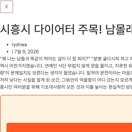
기
X
시흥시 다이어터 주목! 남몰
ryohwa
/
7월 9, 2026
“왜 나는 남들과 똑같이 먹어도 살이 더 잘 찌지?” “분명 굶다시피 하고
역시 마찬가지였습니다. 연예인 식단 부럽지 않게 양을 줄이고, 지루한 
량’이 문제일지도 모른다는 생각이 들었습니다. 밑져야 본전이라는 마음으
저히 낮다는 사실을 알게 된 순간, 그동안의 억울함이 어디 갔는지 모르게
흥시민 여러분을 위해 기초대사량의 모든 것과 이를 높이는 현실적인 방