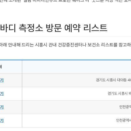
단에 소개된 ‘밀팜 바바리안푸드 프로틴 쉐이크’나 ‘굿스푼 저당 식단 도
인바디 측정소 방문 예약 리스트
. 아래 안내해 드리는 시흥시 관내 건강증진센터나 보건소 리스트를 참고
처
기
경기도 시흥시 대야동 
기
경기도 시흥시 배
기
인천광역
기
인천광역시