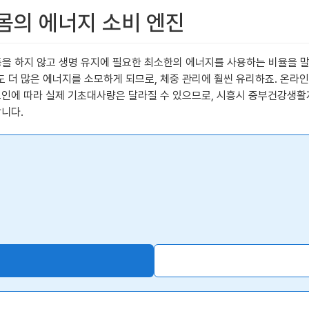
 몸의 에너지 소비 엔진
아무런 활동을 하지 않고 생명 유지에 필요한 최소한의 에너지를 사용하는 비율을
 더 많은 에너지를 소모하게 되므로, 체중 관리에 훨씬 유리하죠. 온라인
 요인에 따라 실제 기초대사량은 달라질 수 있으므로, 시흥시 중부건강생
니다.