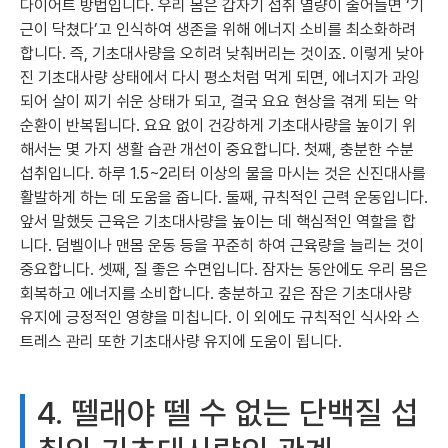
다이어트 방법입니다. 우리 몸은 갑자기 섭취 열량이 줄어들면 ‘기
근이 닥쳤다’고 인식하여 생존을 위해 에너지 소비를 최소화하려
합니다. 즉, 기초대사량을 오히려 낮춰버리는 것이죠. 이렇게 낮아
진 기초대사량 상태에서 다시 평소처럼 먹게 되면, 에너지가 과잉
되어 살이 찌기 쉬운 상태가 되고, 결국 요요 현상을 겪게 되는 악
순환이 반복됩니다. 요요 없이 건강하게 기초대사량을 높이기 위
해서는 몇 가지 생활 습관 개선이 중요합니다. 첫째, 충분한 수분
섭취입니다. 하루 1.5~2리터 이상의 물을 마시는 것은 신진대사를
활발하게 하는 데 도움을 줍니다. 둘째, 규칙적인 근력 운동입니다.
앞서 말했듯 근육은 기초대사량을 높이는 데 핵심적인 역할을 합
니다. 덤벨이나 맨몸 운동 등을 꾸준히 하여 근육량을 늘리는 것이
중요합니다. 셋째, 질 좋은 수면입니다. 잠자는 동안에도 우리 몸은
회복하고 에너지를 소비합니다. 충분하고 깊은 잠은 기초대사량
유지에 긍정적인 영향을 미칩니다. 이 외에도 규칙적인 식사와 스
트레스 관리 또한 기초대사량 유지에 도움이 됩니다.
4. 뗄래야 뗄 수 없는 단백질 섭