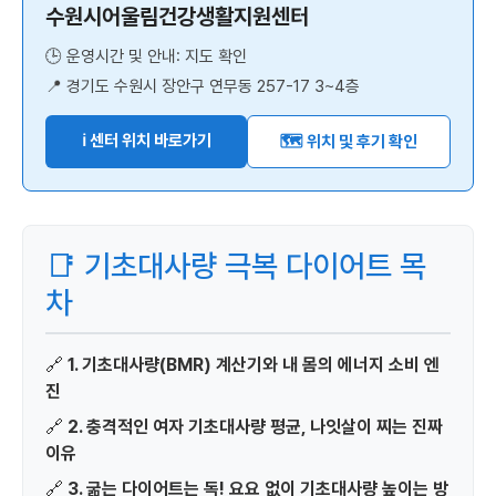
수원시어울림건강생활지원센터
🕒 운영시간 및 안내: 지도 확인
📍 경기도 수원시 장안구 연무동 257-17 3~4층
ℹ️ 센터 위치 바로가기
🗺️ 위치 및 후기 확인
📑 기초대사량 극복 다이어트 목
차
🔗
1. 기초대사량(BMR) 계산기와 내 몸의 에너지 소비 엔
진
🔗
2. 충격적인 여자 기초대사량 평균, 나잇살이 찌는 진짜
이유
🔗
3. 굶는 다이어트는 독! 요요 없이 기초대사량 높이는 방