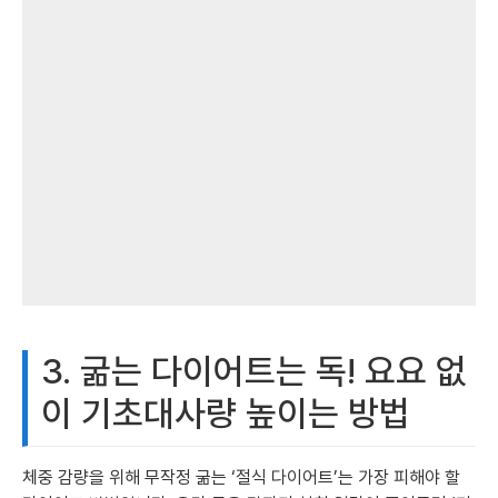
3. 굶는 다이어트는 독! 요요 없
이 기초대사량 높이는 방법
체중 감량을 위해 무작정 굶는 ‘절식 다이어트’는 가장 피해야 할