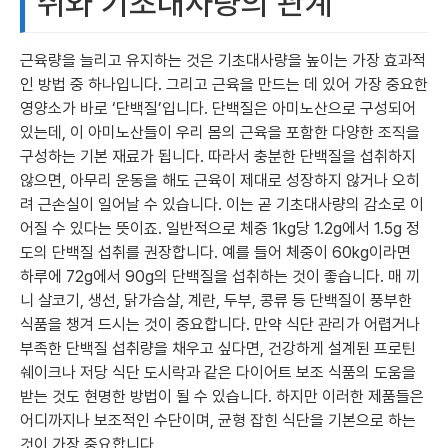
취와 기초대사량의 관계
근육량을 늘리고 유지하는 것은 기초대사량을 높이는 가장 효과적
인 방법 중 하나입니다. 그리고 근육을 만드는 데 있어 가장 중요한
영양소가 바로 ‘단백질’입니다. 단백질은 아미노산으로 구성되어
있는데, 이 아미노산들이 우리 몸의 근육을 포함한 다양한 조직을
구성하는 기본 재료가 됩니다. 따라서 충분한 단백질을 섭취하지
않으면, 아무리 운동을 해도 근육이 제대로 성장하지 않거나 오히
려 근손실이 일어날 수 있습니다. 이는 곧 기초대사량의 감소로 이
어질 수 있다는 뜻이죠. 일반적으로 체중 1kg당 1.2g에서 1.5g 정
도의 단백질 섭취를 권장합니다. 예를 들어 체중이 60kg이라면
하루에 72g에서 90g의 단백질을 섭취하는 것이 좋습니다. 매 끼
니 살코기, 생선, 닭가슴살, 계란, 두부, 콩류 등 단백질이 풍부한
식품을 챙겨 드시는 것이 중요합니다. 만약 식단 관리가 어렵거나
부족한 단백질 섭취량을 채우고 싶다면, 건강하게 설계된 프로틴
쉐이크나 저당 식단 도시락과 같은 다이어트 보조 식품의 도움을
받는 것도 현명한 방법이 될 수 있습니다. 하지만 이러한 제품들은
어디까지나 보조적인 수단이며, 균형 잡힌 식단을 기본으로 하는
것이 가장 중요합니다.