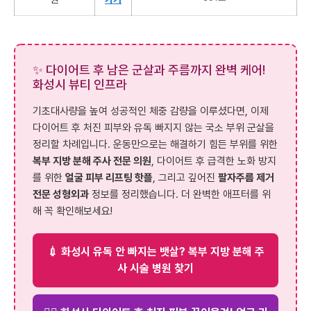
✨ 다이어트 후 남은 군살과 주름까지 완벽 케어!
화성시 뷰티 인프라
기초대사량을 높여 성공적인 체중 감량을 이루셨다면, 이제
다이어트 후 처진 피부와 유독 빠지지 않는 국소 부위 군살을
정리할 차례입니다. 운동만으로는 해결하기 힘든 부위를 위한
복부 지방 분해 주사 전문 의원
, 다이어트 후 급격한 노화 방지
를 위한
얼굴 피부 리프팅 핫플
, 그리고 깊어진
팔자주름 제거
전문 성형외과
정보를 정리했습니다. 더 완벽한 애프터를 위
해 꼭 확인해보세요!
💉 화성시 유독 안 빠지는 뱃살? 복부 지방 분해 주
사 시술 병원 찾기