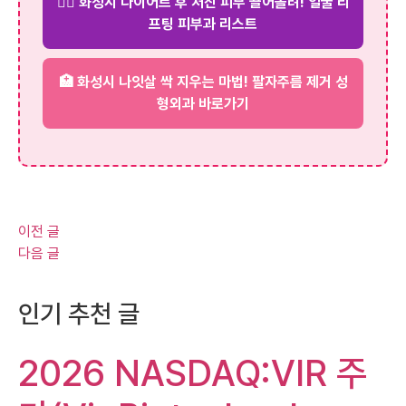
💆‍♀️ 화성시 다이어트 후 처진 피부 끌어올려! 얼굴 리
프팅 피부과 리스트
🏥 화성시 나잇살 싹 지우는 마법! 팔자주름 제거 성
형외과 바로가기
이전 글
다음 글
인기 추천 글
2026 NASDAQ:VIR 주