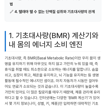
법
🔗
4. 뗄래야 뗄 수 없는 단백질 섭취와 기초대사량의 관계
1. 기초대사량(BMR) 계산기와
내 몸의 에너지 소비 엔진
기초대사량, 즉 BMR(Basal Metabolic Rate)이란 우리 몸이 생
명을 유지하기 위해 아무것도 하지 않고 가만히 누워 있을 때, 즉
휴식을 취할 때도 최소한으로 소모하는 에너지를 말합니다. 숨을
쉬고, 심장이 뛰고, 체온을 유지하고, 뇌 기능을 유지하는 등 생명
활동에 필수적인 에너지인 셈이죠. 마치 자동차가 시동만 걸어두
어도 연료가 소모되는 것과 같습니다. 이 기초대사량이 높을수록
가만히 있어도 더 많은 칼로리를 태우기 때문에, 체중 관리에 유리
하다고 할 수 있습니다. 인터넷에는 다양한 ‘BMR 계산기’가 있어
서 몇 가지 정보(나이, 성별, 키, 체중)만 입력하면 대략적인 기초