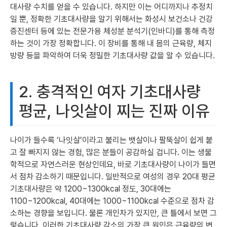
대사량 수치를 얻을 수 있습니다. 하지만 이는 어디까지나 추정치
일 뿐, 정확한 기초대사량을 알기 위해서는 화성시 보건소나 건강
증진센터 등에 있는 전문가용 체성분 분석기(인바디)를 통해 측정
하는 것이 가장 정확합니다. 이 장비를 통해 내 몸의 근육량, 체지
방량 등을 파악하여 더욱 정밀한 기초대사량 값을 알 수 있습니다.
2. 충격적인 여자 기초대사량
평균, 나잇살이 찌는 진짜 이유
나이가 들수록 ‘나잇살’이라고 불리는 뱃살이나 팔뚝살이 쉽게 붙
고 잘 빠지지 않는 경험, 많은 분들이 공감하실 겁니다. 이는 생물
학적으로 자연스러운 현상인데요, 바로 기초대사량이 나이가 들면
서 점차 감소하기 때문입니다. 일반적으로 여성의 경우 20대 평균
기초대사량은 약 1200~1300kcal 정도, 30대에는
1100~1200kcal, 40대에는 1000~1100kcal 수준으로 점차 감
소하는 경향을 보입니다. 물론 개인차가 있지만, 큰 틀에서 보면 그
렇습니다. 이러한 기초대사량 감소의 가장 큰 원인은 근육량의 변