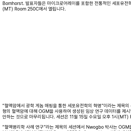
Bornhorst. 발표자들은 마이크로어레이를 포함한 전통적인 세포유전학
(MT) Room 250C에서 열립니다.
“혈액암에서 광학 게놈 매핑을 통한 세포유전학의 혁명”이라는 제목의 두 번째
형의 혈액암에 대해 OGM을 사용하여 생성된 임상 연구 데이터를 제시
안하는 것으로 마무리됩니다. 세션은 11월 15일 수요일 오후 1시(MT) 
“혈액병리학 사례 연구”라는 제목의 세션에서 Nwogbo 박사는 OGM을