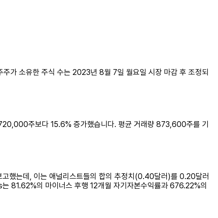
. 주주가 소유한 주식 수는 2023년 8월 7일 월요일 시장 마감 후 조정되
5,720,000주보다 15.6% 증가했습니다. 평균 거래량 873,600주를 기
러로 보고했는데, 이는 애널리스트들의 합의 추정치(0.40달러)를 0.20달러
s는 81.62%의 마이너스 후행 12개월 자기자본수익률과 676.22%의