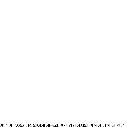
의 사명은 연구자와 임상의에게 게놈과 인간 건강에서의 역할에 대한 더 깊은