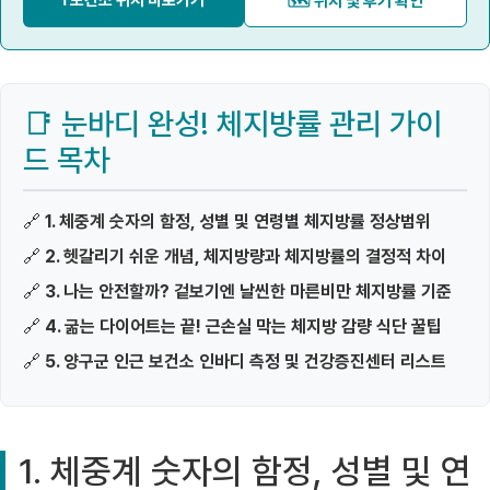
ℹ️ 보건소 위치 바로가기
🗺️ 위치 및 후기 확인
📑 눈바디 완성! 체지방률 관리 가이
드 목차
🔗
1. 체중계 숫자의 함정, 성별 및 연령별 체지방률 정상범위
🔗
2. 헷갈리기 쉬운 개념, 체지방량과 체지방률의 결정적 차이
🔗
3. 나는 안전할까? 겉보기엔 날씬한 마른비만 체지방률 기준
🔗
4. 굶는 다이어트는 끝! 근손실 막는 체지방 감량 식단 꿀팁
🔗
5. 양구군 인근 보건소 인바디 측정 및 건강증진센터 리스트
1. 체중계 숫자의 함정, 성별 및 연