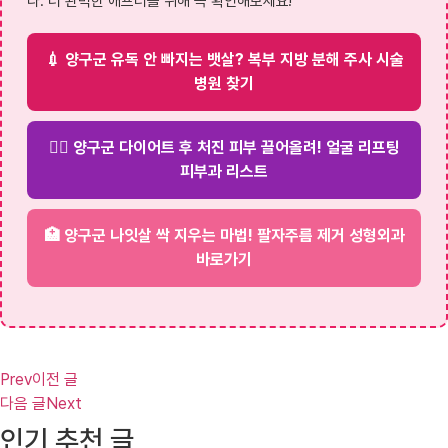
다. 더 완벽한 애프터를 위해 꼭 확인해보세요!
💉 양구군 유독 안 빠지는 뱃살? 복부 지방 분해 주사 시술
병원 찾기
💆‍♀️ 양구군 다이어트 후 처진 피부 끌어올려! 얼굴 리프팅
피부과 리스트
🏥 양구군 나잇살 싹 지우는 마법! 팔자주름 제거 성형외과
바로가기
Prev
이전 글
다음 글
Next
인기 추천 글