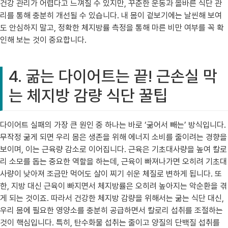
건강 관리가 어렵다고 느껴질 수 있지만, 꾸준한 운동과 올바른 식단 관
리를 통해 충분히 개선될 수 있습니다. 내 몸이 겉보기에는 날씬해 보여
도 안심하지 말고, 정확한 체지방률 측정을 통해 마른 비만 여부를 꼭 확
인해 보는 것이 중요합니다.
4. 굶는 다이어트는 끝! 근손실 막
는 체지방 감량 식단 꿀팁
다이어트 실패의 가장 큰 원인 중 하나는 바로 ‘굶어서 빼는’ 방식입니다.
무작정 굶게 되면 우리 몸은 생존을 위해 에너지 소비를 줄이려는 경향을
보이며, 이는 근육량 감소로 이어집니다. 근육은 기초대사량을 높여 칼로
리 소모를 돕는 중요한 역할을 하는데, 근육이 빠져나가면 오히려 기초대
사량이 낮아져 조금만 먹어도 살이 찌기 쉬운 체질로 변하게 됩니다. 또
한, 지방 대신 근육이 빠지면서 체지방률은 오히려 높아지는 악순환을 겪
게 되는 것이죠. 따라서 건강한 체지방 감량을 위해서는 굶는 식단 대신,
우리 몸에 필요한 영양소를 충분히 공급하면서 칼로리 섭취를 조절하는
것이 핵심입니다. 특히, 탄수화물 섭취는 줄이고 양질의 단백질 섭취를