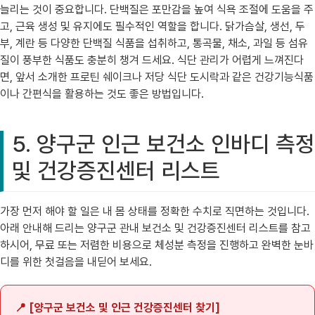
늘리는 것이 중요합니다. 단백질은 포만감을 높여 식욕 조절에 도움을 주
고, 근육 생성 및 유지에도 필수적인 역할을 합니다. 닭가슴살, 생선, 두
부, 계란 등 다양한 단백질 식품을 섭취하고, 통곡물, 채소, 과일 등 섬유
질이 풍부한 식품도 충분히 챙겨 드세요. 식단 관리가 어렵게 느껴진다
면, 앞서 소개한 프로틴 쉐이크나 저당 식단 도시락과 같은 건강기능식품
이나 간편식을 활용하는 것도 좋은 방법입니다.
5. 양구군 인근 보건소 인바디 측정
및 건강증진센터 리스트
가장 먼저 해야 할 일은 내 몸 상태를 정확한 수치로 직면하는 것입니다.
아래 안내해 드리는 양구군 관내 보건소 및 건강증진센터 리스트를 참고
하시어, 무료 또는 저렴한 비용으로 체성분 측정을 진행하고 완벽한 눈바
디를 위한 첫걸음을 내딛어 보세요.
📍 [양구군 보건소 및 인근 건강증진센터 찾기]