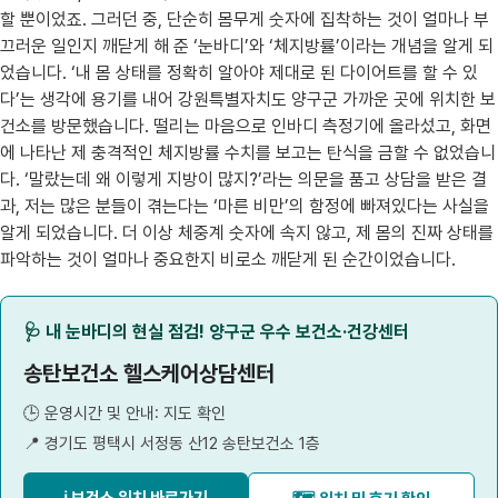
할 뿐이었죠. 그러던 중, 단순히 몸무게 숫자에 집착하는 것이 얼마나 부
끄러운 일인지 깨닫게 해 준 ‘눈바디’와 ‘체지방률’이라는 개념을 알게 되
었습니다. ‘내 몸 상태를 정확히 알아야 제대로 된 다이어트를 할 수 있
다’는 생각에 용기를 내어 강원특별자치도 양구군 가까운 곳에 위치한 보
건소를 방문했습니다. 떨리는 마음으로 인바디 측정기에 올라섰고, 화면
에 나타난 제 충격적인 체지방률 수치를 보고는 탄식을 금할 수 없었습니
다. ‘말랐는데 왜 이렇게 지방이 많지?’라는 의문을 품고 상담을 받은 결
과, 저는 많은 분들이 겪는다는 ‘마른 비만’의 함정에 빠져있다는 사실을
알게 되었습니다. 더 이상 체중계 숫자에 속지 않고, 제 몸의 진짜 상태를
파악하는 것이 얼마나 중요한지 비로소 깨닫게 된 순간이었습니다.
🩺 내 눈바디의 현실 점검! 양구군 우수 보건소·건강센터
송탄보건소 헬스케어상담센터
🕒 운영시간 및 안내: 지도 확인
📍 경기도 평택시 서정동 산12 송탄보건소 1층