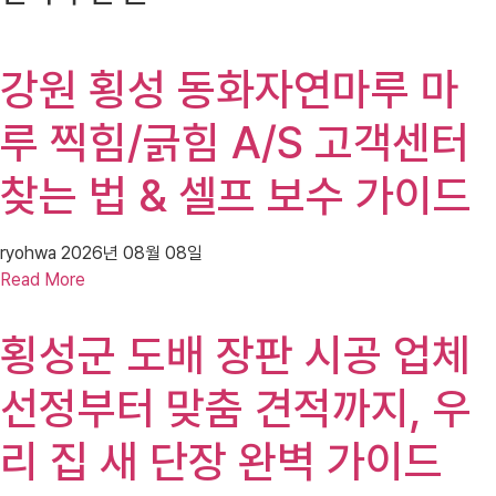
강원 횡성 동화자연마루 마
루 찍힘/긁힘 A/S 고객센터
찾는 법 & 셀프 보수 가이드
ryohwa
2026년 08월 08일
Read More
횡성군 도배 장판 시공 업체
선정부터 맞춤 견적까지, 우
리 집 새 단장 완벽 가이드