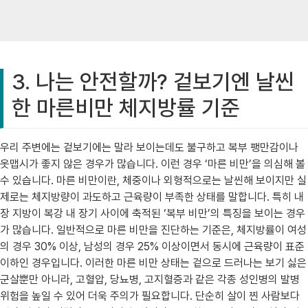
3. 나는 안전할까? 겉보기엔 날씬
한 마른비만 체지방률 기준
우리 주변에는 겉보기에는 말라 보이는데도 불구하고 복부 팽만감이나
옷맵시가 좋지 않은 경우가 많습니다. 이런 경우 ‘마른 비만’을 의심해 볼
수 있습니다. 마른 비만이란, 체중이나 외형적으로는 날씬해 보이지만 실
제로는 체지방량이 과도하고 근육량이 부족한 상태를 말합니다. 특히 내
장 지방이 복강 내 장기 사이에 축적된 ‘복부 비만’의 특징을 보이는 경우
가 많습니다. 일반적으로 마른 비만을 진단하는 기준은, 체지방률이 여성
의 경우 30% 이상, 남성의 경우 25% 이상이면서 동시에 근육량이 표준
이하인 경우입니다. 이러한 마른 비만 상태는 겉으로 드러나는 보기 싫은
군살뿐만 아니라, 고혈압, 당뇨병, 고지혈증과 같은 각종 성인병의 발병
위험을 높일 수 있어 더욱 주의가 필요합니다. 단순히 살이 찐 사람보다