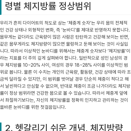
령별 체지방률 정상범위
우리가 흔히 다이어트의 척도로 삼는 ‘체중계 숫자’는 우리 몸의 전체적
인 건강 상태나 외형적인 변화, 즉 ‘눈바디’를 제대로 반영하지 못합니다.
몸무게는 같더라도 근육량이 많은 사람은 탄탄하고 건강해 보이는 반면,
같은 몸무게라도 체지방량이 많으면 물렁하고 둔해 보이는 것이 사실입
니다. 따라서 이상적인 눈바디를 위해서는 체중계 숫자보다 ‘체지방률’이
라는 지표를 더 주의 깊게 살펴봐야 합니다. 일반적으로 성인 남성의 경
우 체지방률 10~20% 사이, 여성의 경우 18~28% 사이를 이상적인 범
위로 봅니다. 물론 이 수치는 개인의 근육량, 활동량, 건강 상태에 따라 조
금씩 달라질 수 있지만, 이 범위를 벗어날 경우 단순히 체중이 적다고 해
서 날씬하다고 안심할 수 없으며, 반대로 체중이 조금 나가더라도 체지방
률이 정상 범위라면 건강한 몸으로 볼 수 있습니다. 따라서 체중계 앞에
서 좌절하기보다는, 자신의 체지방률을 정확히 인지하고 관리하는 것이
올바른 눈바디를 위한 첫걸음입니다.
2. 헷갈리기 쉬운 개념, 체지방량