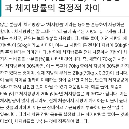
과 체지방률의 결정적 차이
많은 분들이 ‘체지방량’과 ‘체지방률’이라는 용어를 혼동하여 사용하곤
합니다. 체지방량은 말 그대로 우리 몸에 축적된 지방의 총 무게를 나타
내는 수치로, 단위는 보통 ‘kg’을 사용합니다. 예를 들어, 어떤 사람의 체
지방량이 50kg이라고 한다면, 이는 그 사람의 몸 전체에 지방이 50kg만
큼 존재한다는 의미입니다. 반면에 체지방률은 전체 체중에서 지방이 차
지하는 비율을 백분율(%)로 나타낸 것입니다. 즉, 체중이 70kg인 사람
의 체지방률이 30%라면, 이는 몸무게 70kg 중에서 지방이 30%를 차지
하고 있다는 뜻이며, 실제 지방의 무게는 21kg(70kg x 0.30)이 됩니다.
이 둘의 차이를 명확히 이해하는 것이 중요한 이유는, 단순히 체지방량이
적다고 해서 날씬한 것이 아닐 수 있기 때문입니다. 예를 들어, 체중이
55kg이고 체지방량이 20kg이라면 체지방률은 약 36%가 됩니다. 이는
체지방량이 많지 않더라도, 전체 체중에서 지방이 차지하는 비율이 높다
는 것을 의미하며, 이는 곧 상대적으로 근육량이 부족하다는 신호일 수
있습니다. 따라서 체중 감량 목표를 설정할 때는 체지방량을 줄이는 것과
더불어, 체지방률을 낮추는 것에 집중해야 합니다.