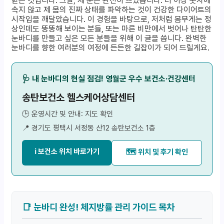
받은 것입니다. 그날, 제 눈은 완전히 뜨였습니다. 더 이상 숫자에
속지 않고 제 몸의 진짜 상태를 파악하는 것이 건강한 다이어트의
시작임을 깨달았습니다. 이 경험을 바탕으로, 저처럼 몸무게는 정
상인데도 뚱뚱해 보이는 분들, 또는 마른 비만에서 벗어나 탄탄한
눈바디를 만들고 싶은 모든 분들을 위해 이 글을 씁니다. 완벽한
눈바디를 향한 여러분의 여정에 든든한 길잡이가 되어 드릴게요.
🩺 내 눈바디의 현실 점검! 영월군 우수 보건소·건강센터
송탄보건소 헬스케어상담센터
🕒 운영시간 및 안내: 지도 확인
📍 경기도 평택시 서정동 산12 송탄보건소 1층
ℹ️ 보건소 위치 바로가기
🗺️ 위치 및 후기 확인
📑 눈바디 완성! 체지방률 관리 가이드 목차