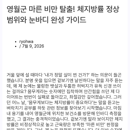
영월군 마른 비만 탈출! 체지방률 정상
범위와 눈바디 완성 가이드
ryohwa
/
7월 9, 2026
거울 앞에 설 때마다 ‘내가 정말 살이 찐 건가?’ 하는 의문이 들곤
했습니다. 분명 옷을 입으면 겉보기엔 날씬하다는 말을 자주 듣는
데, 왜 제 눈에는 물렁한 뱃살과 두툼한 허벅지가 유독 신경 쓰이
는 걸까요? 몸무게라는 숫자에만 집착하며 안간힘을 쓰던 제 다
이어트는 번번이 실패로 돌아갔고, 좌절감만 깊어졌습니다. 그러
던 어느 날, ‘몸무게보다는 체지방률이 중요하다’는 말을 듣고는
벼락치기 공부를 하듯 관련 정보를 찾아보기 시작했습니다. 마침
내 용기를 내어 영월군에 위치한 보건소를 방문해 인바디 측정을
했고, 그 결과는 충격적이었습니다. 겉보기엔 말라 보이지만 체지
방률은 비정상적으로 높고 근육량은 부족한 ‘마른 비만’ 판정을