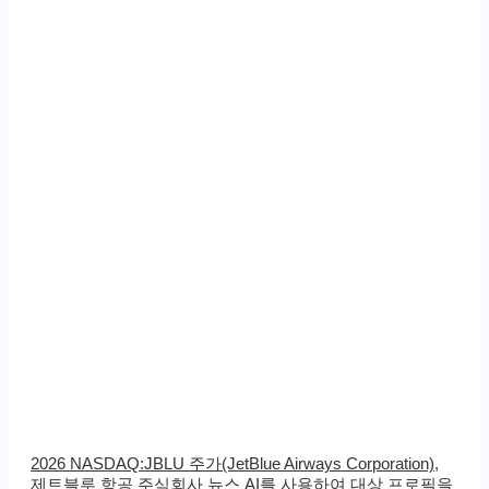
2026 NASDAQ:JBLU 주가(JetBlue Airways Corporation),
제트블루 항공 주식회사 뉴스 AI를 사용하여 대상 프로필을