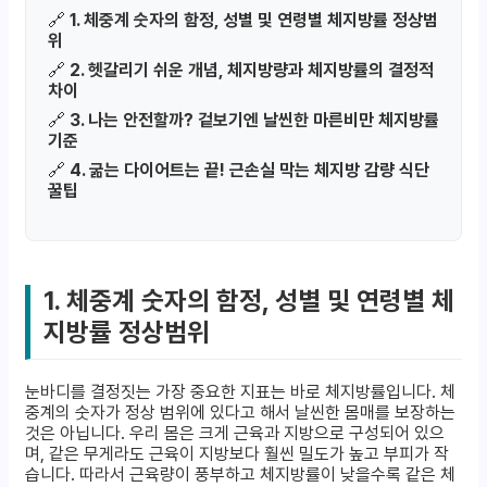
🔗
1. 체중계 숫자의 함정, 성별 및 연령별 체지방률 정상범
위
🔗
2. 헷갈리기 쉬운 개념, 체지방량과 체지방률의 결정적
차이
🔗
3. 나는 안전할까? 겉보기엔 날씬한 마른비만 체지방률
기준
🔗
4. 굶는 다이어트는 끝! 근손실 막는 체지방 감량 식단
꿀팁
1. 체중계 숫자의 함정, 성별 및 연령별 체
지방률 정상범위
눈바디를 결정짓는 가장 중요한 지표는 바로 체지방률입니다. 체
중계의 숫자가 정상 범위에 있다고 해서 날씬한 몸매를 보장하는
것은 아닙니다. 우리 몸은 크게 근육과 지방으로 구성되어 있으
며, 같은 무게라도 근육이 지방보다 훨씬 밀도가 높고 부피가 작
습니다. 따라서 근육량이 풍부하고 체지방률이 낮을수록 같은 체