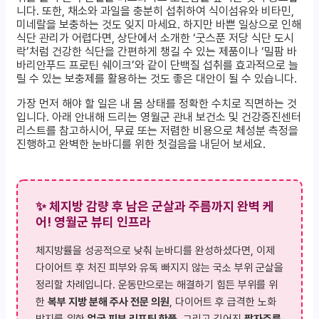
니다. 또한, 채소와 과일을 충분히 섭취하여 식이섬유와 비타민,
미네랄을 보충하는 것도 잊지 마세요. 하지만 바쁜 일상으로 인해
식단 관리가 어렵다면, 상단에서 소개한 ‘굿스푼 저당 식단 도시
락’처럼 건강한 식단을 간편하게 챙길 수 있는 제품이나 ‘밀팜 바
바리안푸드 프로틴 쉐이크’와 같이 단백질 섭취를 효과적으로 늘
릴 수 있는 보충제를 활용하는 것도 좋은 대안이 될 수 있습니다.
가장 먼저 해야 할 일은 내 몸 상태를 정확한 수치로 직면하는 것
입니다. 아래 안내해 드리는 영월군 관내 보건소 및 건강증진센터
리스트를 참고하시어, 무료 또는 저렴한 비용으로 체성분 측정을
진행하고 완벽한 눈바디를 위한 첫걸음을 내딛어 보세요.
✨ 체지방 감량 후 남은 군살과 주름까지 완벽 케
어! 영월군 뷰티 인프라
체지방률을 성공적으로 낮춰 눈바디를 완성하셨다면, 이제
다이어트 후 처진 피부와 유독 빠지지 않는 국소 부위 군살을
정리할 차례입니다. 운동만으로는 해결하기 힘든 부위를 위
한
복부 지방 분해 주사 전문 의원
, 다이어트 후 급격한 노화