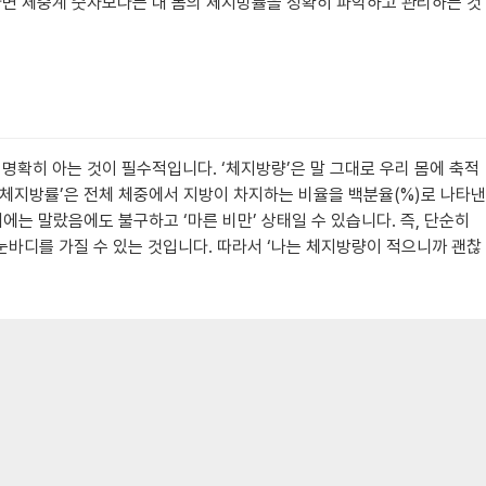
한다면 체중계 숫자보다는 내 몸의 체지방률을 정확히 파악하고 관리하는 것
 명확히 아는 것이 필수적입니다. ‘체지방량’은 말 그대로 우리 몸에 축적
 ‘체지방률’은 전체 체중에서 지방이 차지하는 비율을 백분율(%)로 나타낸
기에는 말랐음에도 불구하고 ‘마른 비만’ 상태일 수 있습니다. 즉, 단순히
눈바디를 가질 수 있는 것입니다. 따라서 ‘나는 체지방량이 적으니까 괜찮