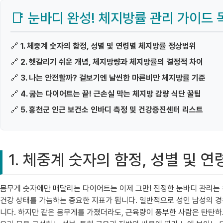
📑 눈바디 완성! 체지방률 관리 가이드 
🔗
1. 체중계 숫자의 함정, 성별 및 연령별 체지방률 정상범위
🔗
2. 헷갈리기 쉬운 개념, 체지방량과 체지방률의 결정적 차이
🔗
3. 나는 안전할까? 겉보기엔 날씬한 마른비만 체지방률 기준
🔗
4. 굶는 다이어트는 끝! 근손실 막는 체지방 감량 식단 꿀팁
🔗
5. 홍천군 인근 보건소 인바디 측정 및 건강증진센터 리스트
1. 체중계 숫자의 함정, 성별 및 
몸무게 숫자에만 매달리는 다이어트는 이제 그만! 진정한 눈바디 관리는 
건강 상태를 가늠하는 중요한 지표가 됩니다. 일반적으로 성인 남성의 경우 
니다. 하지만 같은 몸무게를 가졌더라도, 근육량이 풍부한 사람은 탄탄하고