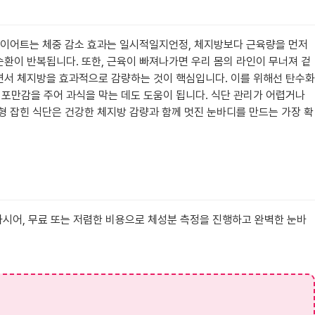
 다이어트는 체중 감소 효과는 일시적일지언정, 체지방보다 근육량을 먼저
환이 반복됩니다. 또한, 근육이 빠져나가면 우리 몸의 라인이 무너져 겉
면서 체지방을 효과적으로 감량하는 것이 핵심입니다. 이를 위해선 탄수화
며 포만감을 주어 과식을 막는 데도 도움이 됩니다. 식단 관리가 어렵거나
형 잡힌 식단은 건강한 체지방 감량과 함께 멋진 눈바디를 만드는 가장 확
하시어, 무료 또는 저렴한 비용으로 체성분 측정을 진행하고 완벽한 눈바