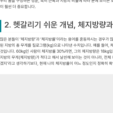
우리 몸을 구성하는 성분, 특히 근육과 지방의 비율에 따라 눈에 보이는 
이 훨씬 더 중요합니다.
2. 헷갈리기 쉬운 개념, 체지방량
많은 분들이 ‘체지방량’과 ‘체지방률’이라는 용어를 혼동하시는 경우가 많
된 지방의 총 무게를 킬로그램(kg)으로 나타낸 수치입니다. 예를 들어,
것입니다. 60kg인 사람이 체지방률 30%라면, 그의 체지방량은 18kg
지방의 무게(체지방량)가 적다고 해서 날씬해 보이는 것이 아니라, 전체
겠지’라고 생각하기보다, 현재 나의 체지방률이 어느 정도인지 정확히 