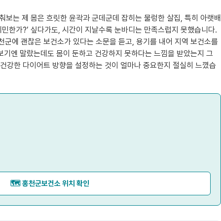
 비춰보는 제 몸은 흐릿한 윤곽과 군데군데 잡히는 물렁한 살집, 특히 아랫배
예민한가?’ 싶다가도, 시간이 지날수록 눈바디는 만족스럽지 못했습니다.
홍천군에 괜찮은 보건소가 있다는 소문을 듣고, 용기를 내어 지역 보건소를
 겉보기엔 말랐는데도 몸이 둔하고 건강하지 못하다는 느낌을 받았는지 그
고 건강한 다이어트 방향을 설정하는 것이 얼마나 중요한지 절실히 느꼈습
🗺️ 홍천군보건소 위치 확인