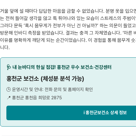
거울 앞에 설 때마다 답답한 마음을 금할 수 없었습니다. 분명 옷을 입으면
는 전혀 들어갈 생각을 않고 툭 튀어나와 있는 모습이 스트레스의 주범이
그러다 문득 ‘혹시 몸무게가 전부가 아닌 건 아닐까?’ 하는 의문이 들었
방문해 인바디 측정을 받았습니다. 결과는 충격 그 자체였습니다. ‘마른
이유를 명확하게 깨닫게 되는 순간이었습니다. 이 경험을 통해 몸무게 
니다.
🩺 내 눈바디의 현실 점검! 홍천군 우수 보건소·건강센터
홍천군 보건소 (체성분 분석 가능)
🕒 운영시간 및 안내: 전화 문의 및 홈페이지 확인
📍 홍천군 홍천읍 희망로 2875
ℹ️ 홍천군보건소 상세 정보