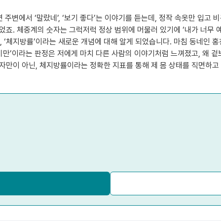
 주변에서 ‘말랐네’, ‘보기 좋다’는 이야기를 듣는데, 정작 속옷만 입고
었죠. 체중계의 숫자는 그럭저럭 정상 범위에 머물러 있기에 ‘내가 너무 
고, ‘체지방률’이라는 새로운 개념에 대해 알게 되었습니다. 마침 동네인 
 비만’이라는 판정은 저에게 마치 다른 사람의 이야기처럼 느껴졌고, 왜
숫자만이 아닌, 체지방률이라는 정확한 지표를 통해 제 몸 상태를 직면하