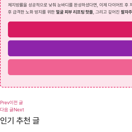
체지방률을 성공적으로 낮춰 눈바디를 완성하셨다면, 이제 다이어트 후 
후 급격한 노화 방지를 위한
얼굴 피부 리프팅 핫플
, 그리고 깊어진
팔자주
Prev
이전 글
다음 글
Next
인기 추천 글