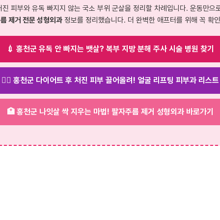
처진 피부와 유독 빠지지 않는 국소 부위 군살을 정리할 차례입니다. 운동만으
름 제거 전문 성형외과
정보를 정리했습니다. 더 완벽한 애프터를 위해 꼭 확
💉 홍천군 유독 안 빠지는 뱃살? 복부 지방 분해 주사 시술 병원 찾기
💆‍♀️ 홍천군 다이어트 후 처진 피부 끌어올려! 얼굴 리프팅 피부과 리스트
🏥 홍천군 나잇살 싹 지우는 마법! 팔자주름 제거 성형외과 바로가기