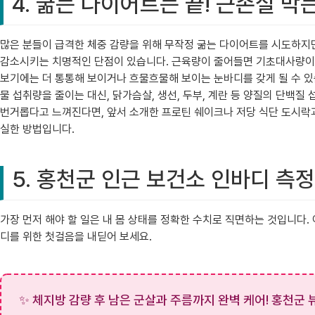
4. 굶는 다이어트는 끝! 근손실 막
많은 분들이 급격한 체중 감량을 위해 무작정 굶는 다이어트를 시도하지
감소시키는 치명적인 단점이 있습니다. 근육량이 줄어들면 기초대사량이 낮
보기에는 더 통통해 보이거나 흐물흐물해 보이는 눈바디를 갖게 될 수 
물 섭취량을 줄이는 대신, 닭가슴살, 생선, 두부, 계란 등 양질의 단백
번거롭다고 느껴진다면, 앞서 소개한 프로틴 쉐이크나 저당 식단 도시락과
실한 방법입니다.
5. 홍천군 인근 보건소 인바디 측
가장 먼저 해야 할 일은 내 몸 상태를 정확한 수치로 직면하는 것입니다
디를 위한 첫걸음을 내딛어 보세요.
✨ 체지방 감량 후 남은 군살과 주름까지 완벽 케어! 홍천군 