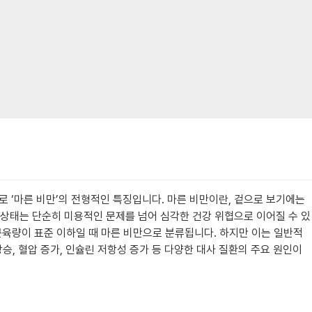
로 ‘마른 비만’의 전형적인 특징입니다. 마른 비만이란, 겉으로 보기에는
 상태는 단순히 미용적인 문제를 넘어 심각한 건강 위협으로 이어질 수 있
근육량이 표준 이하일 때 마른 비만으로 분류됩니다. 하지만 이는 일반적
승, 혈압 증가, 인슐린 저항성 증가 등 다양한 대사 질환의 주요 원인이