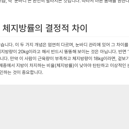
모습, 즉 ‘눈바디’는 완전히 달라지는 것입니다. 따라서 마른 몸매를 원
과 체지방률의 결정적 차이
습니다. 이 두 가지 개념은 엄연히 다르며, 눈바디 관리에 있어 그 차이를
 체지방량이 20kg이라고 해서 반드시 뚱뚱해 보이는 것은 아닙니다. 반면
입니다. 만약 이 사람이 근육량이 부족하고 체지방량이 18kg이라면, 겉보
 체중에서 지방이 차지하는 비율(체지방률)이 낮아야 탄탄하고 이상적인 
확인하는 것이 중요합니다.