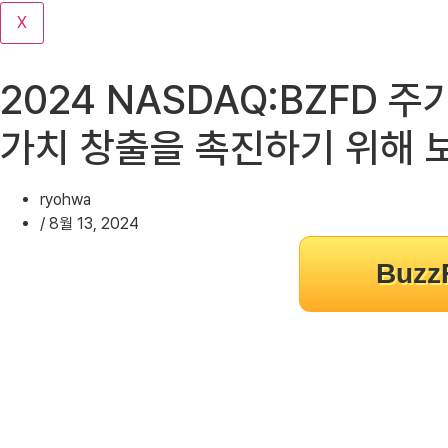
기
X
2024 NASDAQ:BZFD 
가치 창출을 촉진하기 위해 
ryohwa
/
8월 13, 2024
Buz