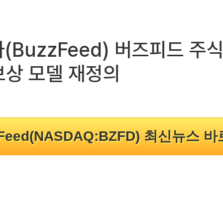
주가(BuzzFeed) 버즈피드 
보상 모델 재정의
zFeed(NASDAQ:BZFD) 최신뉴스 