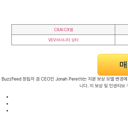
CXAI:CX앱
VEV:비시니티 모터
매
BuzzFeed 창립자 겸 CEO인 Jonah Peretti는 지분 보상 모
니다. 이 보상 및 인센티브