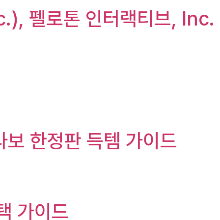
nc.), 펠로톤 인터랙티브, Inc.
라보 한정판 득템 가이드
택 가이드