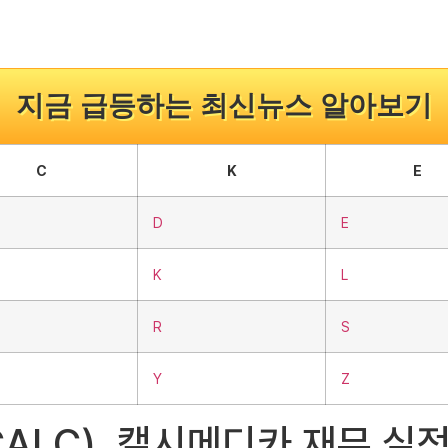
지금 급등하는 최신뉴스 알아보기
C
K
E
D
E
K
L
R
S
Y
Z
Q:CALC), 캘시메디카 재무 