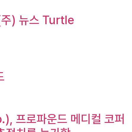
주) 뉴스 Turtle
드
orp.), 프로파운드 메디컬 코퍼