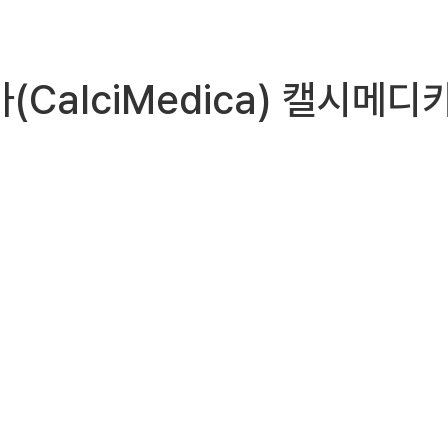
가(CalciMedica) 캘시메