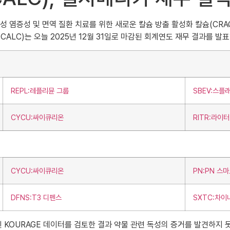
성 및 만성 염증성 및 면역 질환 치료를 위한 새로운 칼슘 방출 활성화 칼슘(
(나스닥: CALC)는 오늘 2025년 12월 31일로 마감된 회계연도 재무 결
REPL:레플리뮨 그룹
SBEV:스플
CYCU:싸이큐리온
RITR:라이
CYCU:싸이큐리온
PN:PN 스
DFNS:T3 디펜스
SXTC:차이
KOURAGE 데이터를 검토한 결과 약물 관련 독성의 증거를 발견하지 못