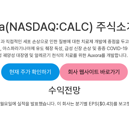
ica(NASDAQ:CALC) 주
면역 과정과 직접적인 세포 손상으로 인한 질병에 대한 치료제 개발에 중점을 두
췌장염, 아스파라기나아제 유도 췌장 독성, 급성 신장 손상 및 중증 COVID-
 급성 궤양성 대장염 및 알레르기 천식의 치료를 위한 Auxora를 개발합니
현재 주가 확인하기
회사 웹사이트 바로가기
수익전망
5월 13일 월요일에 실적을 발표했습니다. 이 회사는 분기별 EPS($0.43)를 보