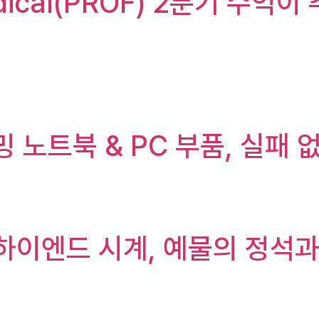
dical(PROF) 2분기 수익
밍 노트북 & PC 부품, 실패
하이엔드 시계, 예물의 정석과