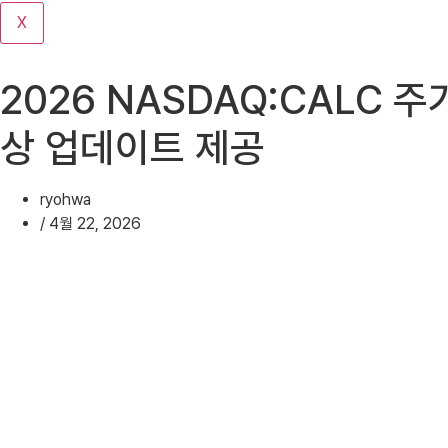
기
X
2026 NASDAQ:CALC 주
상 업데이트 제공
ryohwa
/
4월 22, 2026