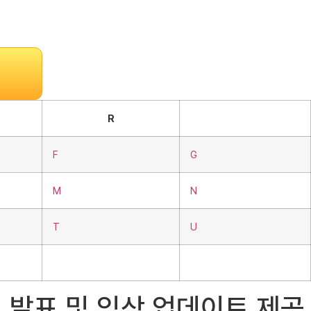
R
F
G
M
N
T
U
실적 발표 및 임상 업데이트 제공