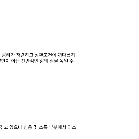
며 금리가 저렴하고 상환조건이 까다롭지
만이 아닌 전반적인 삶의 질을 높일 수
고 있으나 신용 및 소득 부분에서 다소