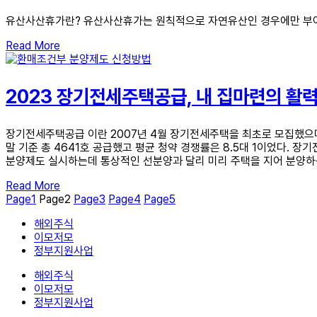
유산사산휴가란? 유산사산휴가는 원칙적으로 자연유산인 경우에만 부여
Read More
2023 장기전세주택공급, 내 집마련의 활
장기전세주택공급 이란 2007년 4월 장기전세주택을 최초로 모집했으며
말 기준 총 4641호 공급했고 평균 청약 경쟁률은 8.5대 1이었다.
분양제도 실시하는데 통상적인 선분양과 달리 미리 주택을 지어 분양하
Read More
Page
1
Page
2
Page
3
Page
4
Page
5
해외주식
이모저모
정부지원사업
해외주식
이모저모
정부지원사업