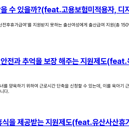
을 수 있을까?(feat.고용보험미적용자, 디
후휴가급여’를 지원받지 못하는 출산여성에게 출산급여 지원(총 150만원
 안전과 추억을 보장 해주는 지원제도(fea
를 양육하기 위하여 근로시간 단축을 신청할 수 있는데, 이를 육아기 근로
니다.
휴식을 제공받는 지원제도(feat.유산사산휴