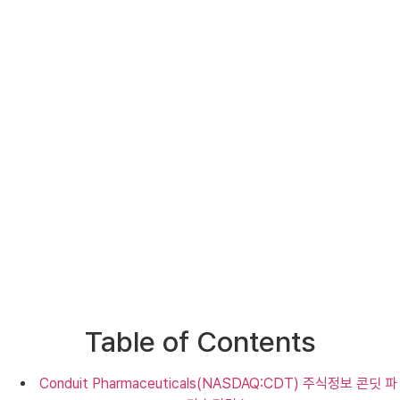
Table of Contents
Conduit Pharmaceuticals(NASDAQ:CDT) 주식정보 콘딧 파