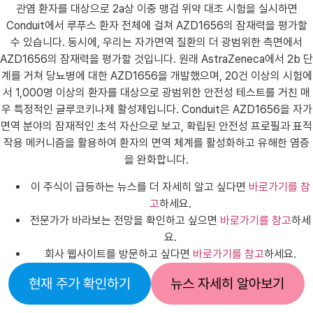
관염 환자를 대상으로 2a상 이중 맹검 위약 대조 시험을 실시하면
Conduit에서 루푸스 환자 전체에 걸쳐 AZD1656의 잠재력을 평가할
수 있습니다. 동시에, 우리는 자가면역 질환의 더 광범위한 측면에서
AZD1656의 잠재력을 평가할 것입니다. 원래 AstraZeneca에서 2b 단
계를 거쳐 당뇨병에 대한 AZD1656을 개발했으며, 20건 이상의 시험에
서 1,000명 이상의 환자를 대상으로 광범위한 안전성 테스트를 거친 매
우 특정적인 글루코키나제 활성제입니다. Conduit은 AZD1656을 자가
면역 분야의 잠재적인 초석 자산으로 보고, 확립된 안전성 프로필과 표적
작용 메커니즘을 활용하여 환자의 면역 체계를 활성화하고 유해한 염증
을 완화합니다.
이 주식이 급등하는 뉴스를 더 자세히 알고 싶다면
바로가기를 참
고
하세요.
전문가가 바라보는 전망을 확인하고 싶으면
바로가기를 참고
하세
요.
회사 웹사이트를 방문하고 싶다면
바로가기를 참고
하세요.
현재 주가 확인하기
뉴스 자세히 알아보기