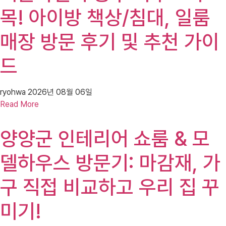
목! 아이방 책상/침대, 일룸
매장 방문 후기 및 추천 가이
드
ryohwa
2026년 08월 06일
Read More
양양군 인테리어 쇼룸 & 모
델하우스 방문기: 마감재, 가
구 직접 비교하고 우리 집 꾸
미기!