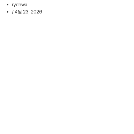
ryohwa
/
4월 23, 2026