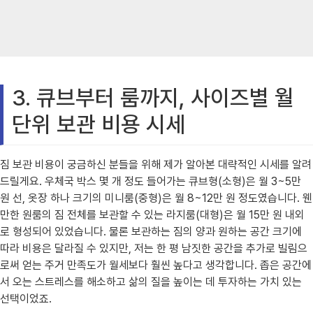
3. 큐브부터 룸까지, 사이즈별 월
단위 보관 비용 시세
짐 보관 비용이 궁금하신 분들을 위해 제가 알아본 대략적인 시세를 알려
드릴게요. 우체국 박스 몇 개 정도 들어가는 큐브형(소형)은 월 3~5만
원 선, 옷장 하나 크기의 미니룸(중형)은 월 8~12만 원 정도였습니다. 웬
만한 원룸의 짐 전체를 보관할 수 있는 라지룸(대형)은 월 15만 원 내외
로 형성되어 있었습니다. 물론 보관하는 짐의 양과 원하는 공간 크기에
따라 비용은 달라질 수 있지만, 저는 한 평 남짓한 공간을 추가로 빌림으
로써 얻는 주거 만족도가 월세보다 훨씬 높다고 생각합니다. 좁은 공간에
서 오는 스트레스를 해소하고 삶의 질을 높이는 데 투자하는 가치 있는
선택이었죠.