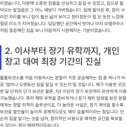
라졌습니다. 덕분에 소중한 짐들을 안심하고 맡길 수 있었고, 집으로 돌
아오는 발걸음은 그 어느 때보다 가벼웠습니다. 집에 돌아온 후, 짐이 사
라진 자리를 보니 집이 훨씬 넓어 보이고 정리정돈이 잘 된 듯한 느낌에
절로 미소가 지어졌습니다. 답답했던 공간에서 벗어나 마치 모델하우스
처럼 깔끔해진 집을 보니 마음까지 시원해지는 기분이었습니다.
2. 이사부터 장기 유학까지, 개인
창고 대여 최장 기간의 진실
물품보관소를 처음 이용하시는 분들이 가장 궁금해하는 점 중 하나가 바
로 ‘얼마나 오랫동안 짐을 맡길 수 있는지’일 것입니다. 제가 이용한 곳은
한 달 단위의 단기 보관은 물론, 1년 이상의 장기 보관까지 유연하게 이용
가능했습니다. 특히 해외 유학을 준비하거나 장기 해외 발령을 받은 분들
에게는 정말 최적의 솔루션이죠. 더 놀라운 사실은, 장기 계약을 할수록
보관료 할인율이 높아져 경제적으로도 매우 효율적이라는 점입니다. 단
순히 짐을 맡기는 것을 넘어, 합리적인 비용으로 쾌적한 공간을 확보할
수 있다는 점이 매력적이었습니다.