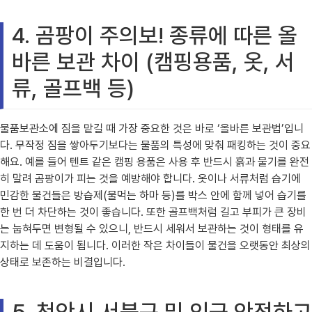
4. 곰팡이 주의보! 종류에 따른 올
바른 보관 차이 (캠핑용품, 옷, 서
류, 골프백 등)
물품보관소에 짐을 맡길 때 가장 중요한 것은 바로 ‘올바른 보관법’입니
다. 무작정 짐을 쌓아두기보다는 물품의 특성에 맞춰 패킹하는 것이 중요
해요. 예를 들어 텐트 같은 캠핑 용품은 사용 후 반드시 흙과 물기를 완전
히 말려 곰팡이가 피는 것을 예방해야 합니다. 옷이나 서류처럼 습기에
민감한 물건들은 방습제(물먹는 하마 등)를 박스 안에 함께 넣어 습기를
한 번 더 차단하는 것이 좋습니다. 또한 골프백처럼 길고 부피가 큰 장비
는 눕혀두면 변형될 수 있으니, 반드시 세워서 보관하는 것이 형태를 유
지하는 데 도움이 됩니다. 이러한 작은 차이들이 물건을 오랫동안 최상의
상태로 보존하는 비결입니다.