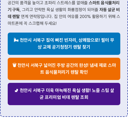
공간의 품격을 높이고 초파리 스트레스를 없애줄
스마트 음식물처리
기 구독
, 그리고 안락한 욕실 생활의 화룡점정이 되어줄
자동 살균 비
데 렌탈
연계 연락망입니다. 집 안의 여유를 200% 활용하기 위해 스
마트폰에 꼭 스크랩해 두세요!
🌬️ 천안시 서북구 짐이 빠진 빈자리, 상쾌함으로! 필터 무
상 교체 공기청정기 렌탈 찾기
🗑️ 천안시 서북구 넓어진 주방 공간의 완성! 냄새 제로 스마
트 음식물처리기 렌탈 확인
🚽 천안시 서북구 더욱 아늑해진 욕실 생활! 노즐 스팀 살
균 프리미엄 비데 렌탈 조회