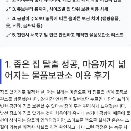
🔗
3. 큐브부터 룸까지, 사이즈별 월 단위 보관 비용 시세
🔗
4. 곰팡이 주의보! 종류에 따른 올바른 보관 차이 (캠핑용품,
옷, 서류, 골프백 등)
🔗
5. 천안시 서북구 및 인근 안전하고 쾌적한 물품보관소 리스트
1. 좁은 집 탈출 성공, 마음까지 넓
어지는 물품보관소 이용 후기
짐을 맡기기로 결정한 날, 저는 설레는 마음으로 제 짐들을 챙겨 물품보
관소를 방문했습니다. 24시간 언제든 비밀번호만 누르면 나만의 프라이
빗한 공간에 짐을 보관할 수 있다는 점이 무척 편리하게 느껴졌습니다.
낯선 장소에 짐을 맡기는 것이 처음이라 혹시나 습기나 곰팡이 때문에 물
건이 상하지는 않을까 염려되었지만, 스마트폰 앱으로 실시간 온습도 조
절이 가능한 쾌적한 시설을 직접 확인하고 나니 그런 걱정은 눈 녹듯 사