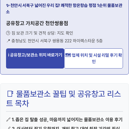
✨ 천안시 서북구 넓어진 우리 집! 쾌적한 항온항습 평점 1순위 물품보관
소
공유창고 가치공간 천안쌍용점
🕒 짐 보관 크기 및 견적 상담: 지도 확인
📍 충청남도 천안시 서북구 쌍용동 222 하이렉스타운 5층
ℹ 공유창고/보관소 위치 바로가기
🗺️ 업체 위치 및 시설 리얼 후기 확
인
📑 물품보관소 꿀팁 및 공유창고 리스
트 목차
🔗
1. 좁은 집 탈출 성공, 마음까지 넓어지는 물품보관소 이용 후기
🔗
2. 이사부터 장기 유학까지, 개인 창고 대여 최장 기간의 진실