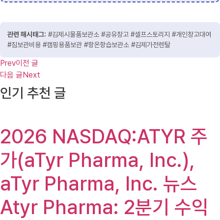
관련 해시태그:
#김제시물품보관소 #공유창고 #셀프스토리지 #개인창고대여
#짐보관비용 #캠핑용품보관 #항온항습보관소 #김제가전렌탈
Prev
이전 글
다음 글
Next
인기 추천 글
2026 NASDAQ:ATYR 주
가(aTyr Pharma, Inc.),
aTyr Pharma, Inc. 뉴스
Atyr Pharma: 2분기 수익