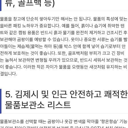
류, 골프백 등)
물품을 창고에 단순히 쌓아두기만 해서는 안 됩니다. 물품의 특성에 맞는
올바른 패킹 노하우가 중요합니다. 예를 들어, 흙이나 습기에 취약한 텐
트와 같은 캠핑 용품은 반드시 흙과 물기를 완전히 제거하고 건조시킨 후
보관해야 곰팡이를 예방할 수 있습니다. 옷이나 중요한 서류는 습기를 빨
아들이는 제습제(물먹는 하마 등)를 박스 안에 함께 넣어 습기로부터 안
전하게 보호하는 것이 좋습니다. 또한, 골프백처럼 부피가 크고 긴 장비
는 눕혀서 보관하면 변형될 우려가 있으므로, 반드시 세워서 보관하는 것
이 좋습니다. 이러한 작은 차이가 물품을 오랫동안 새것처럼 유지하는 비
결입니다.
5. 김제시 및 인근 안전하고 쾌적한
물품보관소 리스트
물품보관소를 선택할 때는 곰팡이나 옷감 변색을 막아줄 ‘항온항습’ 기능