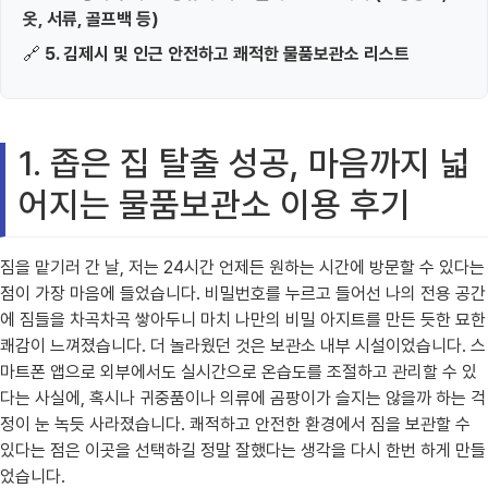
옷, 서류, 골프백 등)
🔗
5. 김제시 및 인근 안전하고 쾌적한 물품보관소 리스트
1. 좁은 집 탈출 성공, 마음까지 넓
어지는 물품보관소 이용 후기
짐을 맡기러 간 날, 저는 24시간 언제든 원하는 시간에 방문할 수 있다는
점이 가장 마음에 들었습니다. 비밀번호를 누르고 들어선 나의 전용 공간
에 짐들을 차곡차곡 쌓아두니 마치 나만의 비밀 아지트를 만든 듯한 묘한
쾌감이 느껴졌습니다. 더 놀라웠던 것은 보관소 내부 시설이었습니다. 스
마트폰 앱으로 외부에서도 실시간으로 온습도를 조절하고 관리할 수 있
다는 사실에, 혹시나 귀중품이나 의류에 곰팡이가 슬지는 않을까 하는 걱
정이 눈 녹듯 사라졌습니다. 쾌적하고 안전한 환경에서 짐을 보관할 수
있다는 점은 이곳을 선택하길 정말 잘했다는 생각을 다시 한번 하게 만들
었습니다.