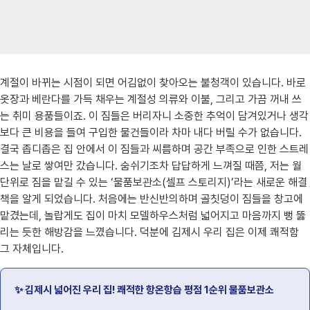
계절이 바뀌는 시점이 되면 어김없이 찾아오는 불청객이 있습니다. 바로
옷장과 베란다를 가득 채우는 계절성 의류와 이불, 그리고 가끔 꺼내 쓰
는 취미 용품들이죠. 이 짐들은 버리자니 소중한 추억이 담겨있거나 생각
보다 큰 비용을 들여 구입한 물건들이라 차마 내다 버릴 수가 없습니다.
결국 좁디좁은 집 안에서 이 짐들과 씨름하며 공간 부족으로 인한 스트레
스는 날로 쌓여만 갔습니다. 숨쉬기조차 답답하게 느껴질 때쯤, 저는 월
단위로 짐을 맡길 수 있는 ‘물품보관소(셀프 스토리지)’라는 새로운 해결
책을 알게 되었습니다. 처음에는 반신반의하며 골칫덩이 짐들을 창고에
맡겼는데, 놀랍게도 집이 마치 모델하우스처럼 넓어지고 마음까지 뻥 뚫
리는 듯한 해방감을 느꼈습니다. 덕분에 김제시 우리 집은 이제 쾌적함
그 자체입니다.
✨ 김제시 넓어진 우리 집! 쾌적한 항온항습 평점 1순위 물품보관소