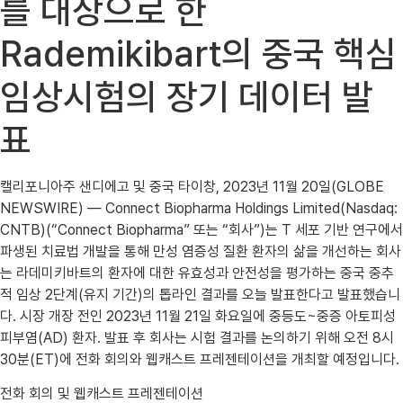
를 대상으로 한
Rademikibart의 중국 핵심
임상시험의 장기 데이터 발
표
캘리포니아주 샌디에고 및 중국 타이창, 2023년 11월 20일(GLOBE
NEWSWIRE) — Connect Biopharma Holdings Limited(Nasdaq:
CNTB)(“Connect Biopharma” 또는 “회사”)는 T 세포 기반 연구에서
파생된 치료법 개발을 통해 만성 염증성 질환 환자의 삶을 개선하는 회사
는 라데미키바트의 환자에 대한 유효성과 안전성을 평가하는 중국 중추
적 임상 2단계(유지 기간)의 톱라인 결과를 오늘 발표한다고 발표했습니
다. 시장 개장 전인 2023년 11월 21일 화요일에 중등도~중증 아토피성
피부염(AD) 환자. 발표 후 회사는 시험 결과를 논의하기 위해 오전 8시
30분(ET)에 전화 회의와 웹캐스트 프레젠테이션을 개최할 예정입니다.
전화 회의 및 웹캐스트 프레젠테이션