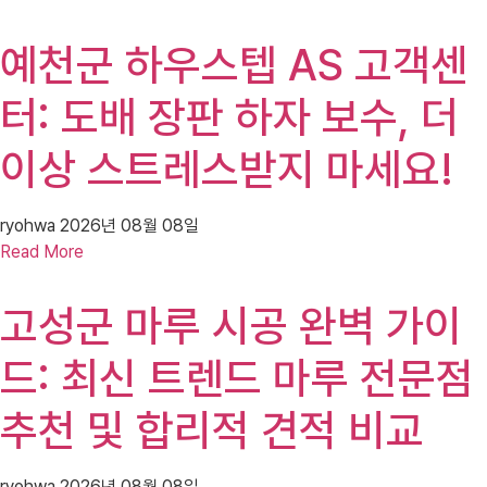
예천군 하우스텝 AS 고객센
터: 도배 장판 하자 보수, 더
이상 스트레스받지 마세요!
ryohwa
2026년 08월 08일
Read More
고성군 마루 시공 완벽 가이
드: 최신 트렌드 마루 전문점
추천 및 합리적 견적 비교
ryohwa
2026년 08월 08일