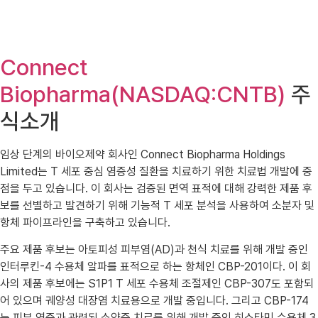
Connect
Biopharma(NASDAQ:CNTB)
주
식소개
임상 단계의 바이오제약 회사인 Connect Biopharma Holdings
Limited는 T 세포 중심 염증성 질환을 치료하기 위한 치료법 개발에 중
점을 두고 있습니다. 이 회사는 검증된 면역 표적에 대해 강력한 제품 후
보를 선별하고 발견하기 위해 기능적 T 세포 분석을 사용하여 소분자 및
항체 파이프라인을 구축하고 있습니다.
주요 제품 후보는 아토피성 피부염(AD)과 천식 치료를 위해 개발 중인
인터루킨-4 수용체 알파를 표적으로 하는 항체인 CBP-201이다. 이 회
사의 제품 후보에는 S1P1 T 세포 수용체 조절제인 CBP-307도 포함되
어 있으며 궤양성 대장염 치료용으로 개발 중입니다. 그리고 CBP-174
는 피부 염증과 관련된 소양증 치료를 위해 개발 중인 히스타민 수용체 3