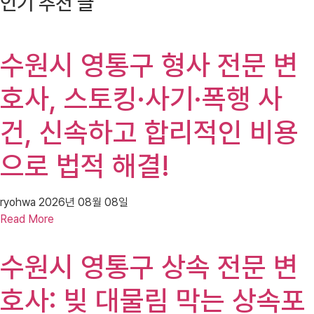
인기 추천 글
수원시 영통구 형사 전문 변
호사, 스토킹·사기·폭행 사
건, 신속하고 합리적인 비용
으로 법적 해결!
ryohwa
2026년 08월 08일
Read More
수원시 영통구 상속 전문 변
호사: 빚 대물림 막는 상속포