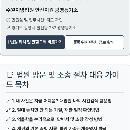
수원지방법원 안산지원 광명등기소
🕒 민원실 및 업무시간: 지도 확인
📍 경기도 광명시 철산동 252 광명등기소
ℹ️ 법원 위치 및 관할구역 바로가기
🗺️ 위치/주차 정보 확인
📑 법원 방문 및 소송 절차 대응 가이
드 목차
🔗
1. 내 사건은 지금 어디쯤? 대법원 나의 사건검색 활용법
🔗
2. 절대 놓치면 안 되는 기일, 재판 일정 확인방법
🔗
3. 억울함을 논리적으로, 답변서 및 소장 작성 방법
🔗
4. 재판의 기본 증빙 서류, 법원 가족관계증명서 발급