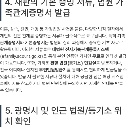
4. 재판의 기본 증빙 서류, 법원 가
족관계증명서 발급
이혼, 상속, 친권, 개명 등 가정법원 사건은 물론, 다양한 법적 절차에서
개인의 신분 관계를 증명하는 서류가 필수적으로 요구됩니다. 특히
가족
관계증명서
와
기본증명서
는 법원의 심리 과정에서 중요한 기초 자료로
활용됩니다. 이러한 서류들은
대법원 전자가족관계등록시스템
(efamily.scourt.go.kr)을 통해 본인 인증만 거치면
무료
로 인터넷 발급
이 가능합니다. 또한, 가까운
관할 법원(등기소) 민원실
을 방문하거나,
전국 어디에나 설치된
무인민원발급기
를 통해서도 편리하게 발급받을 수
있습니다. 발급 시 필요한 서류나 절차에 대해 궁금한 점은 해당 시스템
홈페이지를 참고하거나 법원 민원실에 문의하시면 자세한 안내를 받을
수 있습니다.
5. 광명시 및 인근 법원/등기소 위
치 확인