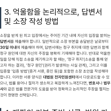
3. 억울함을 논리적으로, 답변서
및 소장 작성 방법
소장을 받게 된 피고 입장에서는 주어진 기간 내에 자신의 입장을 밝히는
답변서
를 제출해야 합니다. 일반적으로 소장 부본을 송달받은 날로부터
30일 이내
에 제출해야 하며, 답변서에는 청구 취지에 대한 답변과 함께
청구 원인에 대한 자신의 주장을 명확히 기재해야 합니다. 반대로 억울한
일을 당해 직접 소송을 제기하고자 할 때는, ‘청구 취지'(소송을 통해 얻
고자 하는 결과), ‘청구 원인'(권리가 발생하는 사실 관계), 그리고 이를
입증할 ‘입증 방법'(증거 서류, 증인 등)을 포함한 소장 초안을 작성해야
합니다. 이러한 서류 양식은
대법원 전자민원센터
에서 다운로드할 수 있
으나, 법률 용어나 절차가 생소하고 복잡하게 느껴진다면,
변호사
나
법무
사
와 같은 법률 전문가의 도움을 받아 정확하고 논리적인 주장을 펼치는
것이 현명한 선택입니다.