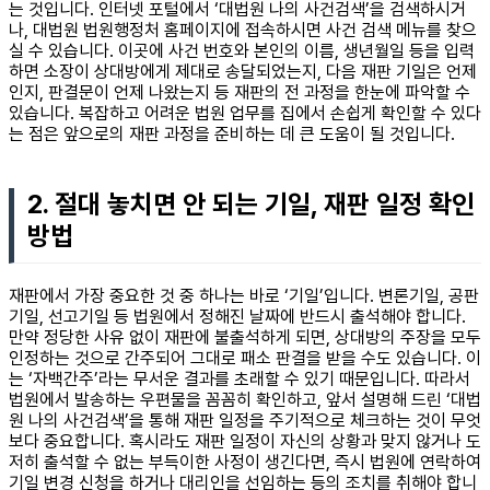
는 것입니다. 인터넷 포털에서 ‘대법원 나의 사건검색’을 검색하시거
나, 대법원 법원행정처 홈페이지에 접속하시면 사건 검색 메뉴를 찾으
실 수 있습니다. 이곳에 사건 번호와 본인의 이름, 생년월일 등을 입력
하면 소장이 상대방에게 제대로 송달되었는지, 다음 재판 기일은 언제
인지, 판결문이 언제 나왔는지 등 재판의 전 과정을 한눈에 파악할 수
있습니다. 복잡하고 어려운 법원 업무를 집에서 손쉽게 확인할 수 있다
는 점은 앞으로의 재판 과정을 준비하는 데 큰 도움이 될 것입니다.
2. 절대 놓치면 안 되는 기일, 재판 일정 확인
방법
재판에서 가장 중요한 것 중 하나는 바로 ‘기일’입니다. 변론기일, 공판
기일, 선고기일 등 법원에서 정해진 날짜에 반드시 출석해야 합니다.
만약 정당한 사유 없이 재판에 불출석하게 되면, 상대방의 주장을 모두
인정하는 것으로 간주되어 그대로 패소 판결을 받을 수도 있습니다. 이
는 ‘자백간주’라는 무서운 결과를 초래할 수 있기 때문입니다. 따라서
법원에서 발송하는 우편물을 꼼꼼히 확인하고, 앞서 설명해 드린 ‘대법
원 나의 사건검색’을 통해 재판 일정을 주기적으로 체크하는 것이 무엇
보다 중요합니다. 혹시라도 재판 일정이 자신의 상황과 맞지 않거나 도
저히 출석할 수 없는 부득이한 사정이 생긴다면, 즉시 법원에 연락하여
기일 변경 신청을 하거나 대리인을 선임하는 등의 조치를 취해야 합니