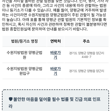
사건을 처리할 올바른 관할 법원을 찾는 것입니다. 민사, 형사, 가사 사
건 등 사건의 종류에 따라, 그리고 사건의 내용에 따라 관할하는 법원
이나 등기소가 다를 수 있습니다. 예를 들어, 양평군에 거주하며 발생
하는 사건이라면 수원지방법원 양평군법원이 주된 관할이 될 가능성
이 높습니다. 아래 표를 통해 양평군 관할 법원의 기본적인 정보를 확
인하시고, 혹시 자신의 사건과 관련하여 정확한 관할이 불분명하다면
법원 종합민원실에 문의하여 안내를 받으시기 바랍니다.
법원/등기소 명칭
연락처
주소
수원지방법원 양평군법
바로가
경기도 양평군 양평읍 양근리
원
기
448-7
수원지방법원 양평군법
바로가
경기도 양평군 양평읍 양근리
원입구
기
🛡️ 불안한 마음을 덜어줄 필수 법률 및 긴급 의료 인프
라