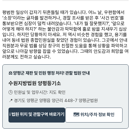
평범한 일상이 갑자기 뒤흔들릴 때가 있습니다. 어느 날, 우편함에서
‘소장’이라는 글자를 발견하거나, 경찰 조사를 받은 후 ‘사건 번호’를
통보받으면 심장이 덜컥 내려앉습니다. ‘내가 뭘 잘못했지?’, ‘앞으로
어떻게 해야 하지?’ 하는 불안감과 막막함에 홀로 밤을 지새우기 십상
입니다. 하지만 당황하지 마세요. 저 역시 비슷한 경험을 했고, 용기를
내어 동네 법원 종합민원실을 찾았던 경험이 있습니다. 그곳에서 안내
직원분과 무료 법률 상담 창구의 친절한 도움을 통해 상황을 파악하고
앞으로 나아갈 방향을 잡을 수 있었습니다. 그때의 안도감과 희망을 여
러분께도 전하고 싶습니다.
⚖️ 양평군 재판 및 민원 행정 처리! 관할 법원 안내
수원지방법원 양평등기소
🕒 민원실 및 업무시간: 지도 확인
📍 경기도 양평군 양평읍 양근리 448-7 양평군법원
ℹ️ 법원 위치 및 관할구역 바로가기
🗺️ 위치/주차 정보 확인