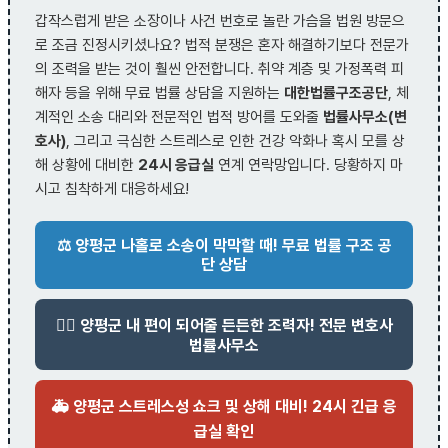
갑작스럽게 받은 소장이나 사건 번호로 놀란 가슴을 법원 방문으
로 조금 진정시키셨나요? 법적 분쟁은 혼자 해결하기보다 전문가
의 조력을 받는 것이 훨씬 안전합니다. 취약 계층 및 가정폭력 피
해자 등을 위해 무료 법률 상담을 지원하는
대한법률구조공단
, 체
계적인 소송 대리와 전문적인 법적 방어를 도와줄
법률사무소(변
호사)
, 그리고 극심한 스트레스로 인한 건강 악화나 혹시 모를 상
해 상황에 대비한
24시 응급실
연계 연락망입니다. 당황하지 마
시고 침착하게 대응하세요!
⚖️ 양평군 나홀로 소송이 막막할 때! 무료 법률 구조 공
단 상담
👨‍⚖️ 양평군 내 편이 되어줄 든든한 조력자! 전문 변호사
법률사무소
🚑 양평군 스트레스성 쇼크 및 상해 대비! 24시 긴급 응
급실 확인