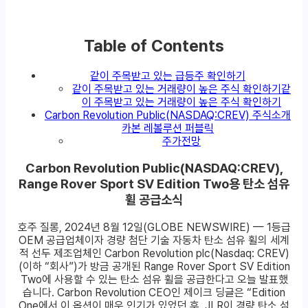
Table of Contents
같이 주목받고 있는 급등주 확인하기
같이 주목받고 있는 거래량이 높은 주식 확인하기같
이 주목받고 있는 거래량이 높은 주식 확인하기
Carbon Revolution Public(NASDAQ:CREV) 주식소개
카본 레볼루션 퍼블릭
주가전망
Carbon Revolution Public(NASDAQ:CREV),
Range Rover Sport SV Edition Two용 탄소 섬유
휠 공급소식
호주 질롱, 2024년 8월 12일(GLOBE NEWSWIRE) — 1등급
OEM 공급업체이자 경량 첨단 기술 자동차 탄소 섬유 휠의 세계
적 선두 제조업체인 Carbon Revolution plc(Nasdaq: CREV)
(이하 “회사”)가 방금 공개된 Range Rover Sport SV Edition
Two에 사용할 수 있는 탄소 섬유 휠을 공급한다고 오늘 발표했
습니다. Carbon Revolution CEO인 제이크 딩글은 “Edition
One에서 이 옵션이 매우 인기가 있었던 후, JLR이 경량 탄소 섬