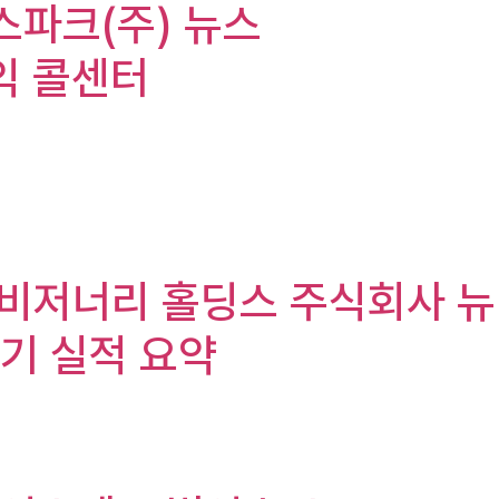
클린스파크(주) 뉴스
수익 콜센터
c.), 비저너리 홀딩스 주식회사 뉴
 2분기 실적 요약