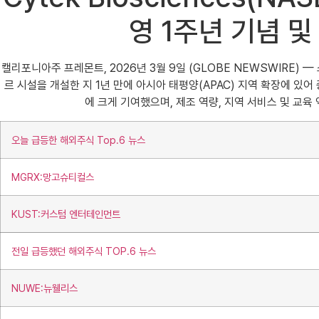
영 1주년 기념 
캘리포니아주 프레몬트, 2026년 3월 9일 (GLOBE NEWSWIRE) — 
르 시설을 개설한 지 1년 만에 아시아 태평양(APAC) 지역 확장에 있
에 크게 기여했으며, 제조 역량, 지역 서비스 및 교
오늘 급등한 해외주식 Top.6 뉴스
MGRX:망고슈티컬스
KUST:커스텀 엔터테인먼트
전일 급등했던 해외주식 TOP.6 뉴스
NUWE:뉴웰리스