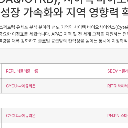
및 성장 가속화와 지역 영향력
스펙트럼 유세포 분석 분야의 선도 기업인 사이텍 바이오사이언스(Cytek Bios
어 중요한 이정표를 세웠습니다. APAC 지역 및 전 세계 고객을 지원하는 
육 역량을 대폭 강화하고 글로벌 공급망의 탄력성을 높이는 동시에 지정학적
REPL:레플리뮨 그룹
SBEV:스플
CYCU:싸이큐리온
RITR:라이
CYCU:싸이큐리온
PN:PN 스