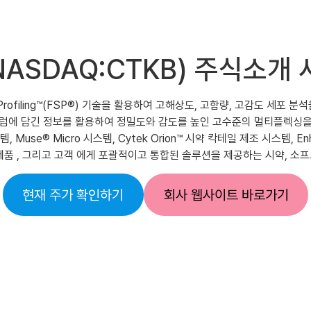
es(NASDAQ:CTKB) 주
ctrum Profiling™(FSP®) 기술을 활용하여 고해상도, 고함량, 고감
럼에 담긴 정보를 활용하여 정밀도와 감도를 높인 고수준의 멀티플렉싱을 구현합니
o 시스템, Muse® Micro 시스템, Cytek Orion™ 시약 칵테일 제조 시스템, En
제품 , 그리고 고객 에게 포괄적이고 통합된 솔루션을 제공하는 시약, 소
현재 주가 확인하기
회사 웹사이트 바로가기