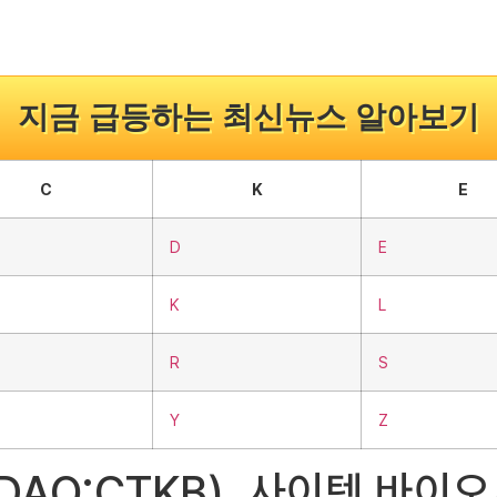
지금 급등하는 최신뉴스 알아보기
C
K
E
D
E
K
L
R
S
Y
Z
(NASDAQ:CTKB), 사이텍 