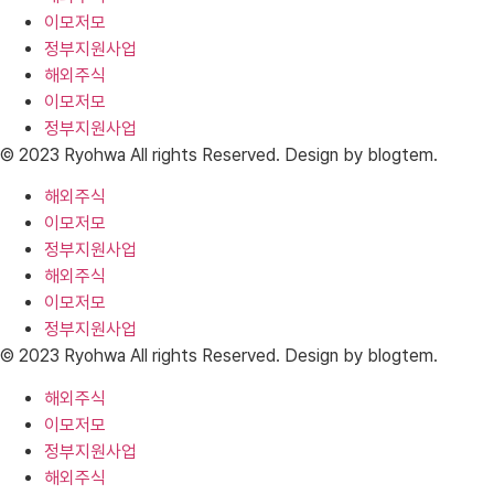
이모저모
정부지원사업
해외주식
이모저모
정부지원사업
© 2023 Ryohwa All rights Reserved. Design by blogtem.
해외주식
이모저모
정부지원사업
해외주식
이모저모
정부지원사업
© 2023 Ryohwa All rights Reserved. Design by blogtem.
해외주식
이모저모
정부지원사업
해외주식