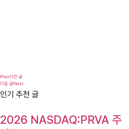
Prev
이전 글
다음 글
Next
인기 추천 글
2026 NASDAQ:PRVA 주