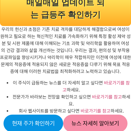
매일매일 업데이트 되
는 급등주 확인하기
우리의 헌신과 초점은 기존 치료 격차를 대담하게 해결함으로써 여성이
원하고 필요로 하는 혁신적인 치료를 가속화하기 위해 특정 활성 제약 성
분 및 시판 제품에 대해 이해되는 기초 과학 및 약리학을 활용하여 여성
의 건강 결과와 삶을 개선하는 것입니다. 우리는 결과, 편의성 및 부작용
프로파일을 향상시키거나 약리학이 매우 적합하지만 이전에 여성에 대한
문제의 적응증에 적용되지 않은 새로운 적응증을 다루기 위해 목표 적응
증에 대해 이러한 치료법을 최적화하려고 노력하고 있습니다.
이 주식이 급등하는 뉴스를 더 자세히 알고 싶다면
바로가기를 참
고
하세요.
전문가가 바라보는 전망을 확인하고 싶으면
바로가기를 참고
하세
요.
회사 웹사이트를 방문하고 싶다면
바로가기를 참고
하세요.
현재 주가 확인하기
뉴스 자세히 알아보기