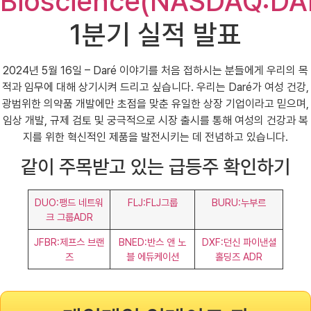
Bioscience(NASDAQ:DA
1분기 실적 발표
2024년 5월 16일 – Daré 이야기를 처음 접하시는 분들에게 우리의 목
적과 임무에 대해 상기시켜 드리고 싶습니다. 우리는 Daré가 여성 건강,
광범위한 의약품 개발에만 초점을 맞춘 유일한 상장 기업이라고 믿으며,
임상 개발, 규제 검토 및 궁극적으로 시장 출시를 통해 여성의 건강과 복
지를 위한 혁신적인 제품을 발전시키는 데 전념하고 있습니다.
같이 주목받고 있는 급등주 확인하기
DUO:팽드 네트워
FLJ:FLJ그룹
BURU:누부르
크 그룹ADR
JFBR:제프스 브랜
BNED:반스 앤 노
DXF:던신 파이낸셜
즈
블 에듀케이션
홀딩즈 ADR