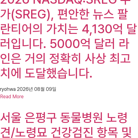
가(SREG), 편안한 뉴스 팔
란티어의 가치는 4,130억 달
러입니다. 5000억 달러 라
인은 거의 정확히 사상 최고
치에 도달했습니다.
ryohwa
2026년 08월 09일
Read More
서울 은평구 동물병원 노령
견/노령묘 건강검진 항목 및