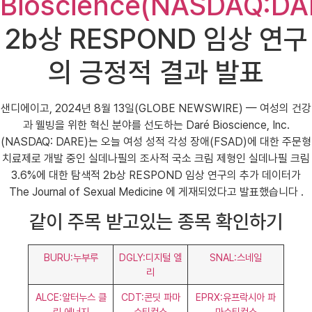
Bioscience(NASDAQ:DA
2b상 RESPOND 임상 연구
의 긍정적 결과 발표
샌디에이고, 2024년 8월 13일(GLOBE NEWSWIRE) — 여성의 건강
과 웰빙을 위한 혁신 분야를 선도하는 Daré Bioscience, Inc.
(NASDAQ: DARE)는 오늘 여성 성적 각성 장애(FSAD)에 대한 주문형
치료제로 개발 중인 실데나필의 조사적 국소 크림 제형인 실데나필 크림
3.6%에 대한 탐색적 2b상 RESPOND 임상 연구의 추가 데이터가
The Journal of Sexual Medicine 에 게재되었다고 발표했습니다 .
같이 주목 받고있는 종목 확인하기
BURU:누부루
DGLY:디지털 엘
SNAL:스네일
리
ALCE:알터누스 클
CDT:콘딧 파마
EPRX:유프락시아 파
린 에너지
슈티컬스
마슈티컬스