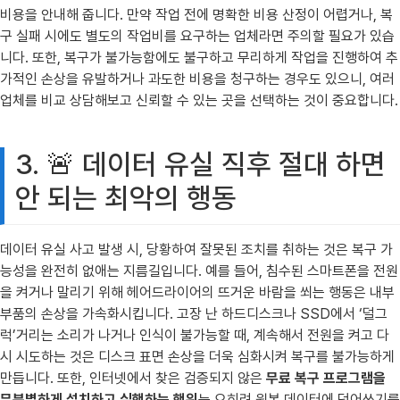
비용을 안내해 줍니다. 만약 작업 전에 명확한 비용 산정이 어렵거나, 복
구 실패 시에도 별도의 작업비를 요구하는 업체라면 주의할 필요가 있습
니다. 또한, 복구가 불가능함에도 불구하고 무리하게 작업을 진행하여 추
가적인 손상을 유발하거나 과도한 비용을 청구하는 경우도 있으니, 여러
업체를 비교 상담해보고 신뢰할 수 있는 곳을 선택하는 것이 중요합니다.
3. 🚨 데이터 유실 직후 절대 하면
안 되는 최악의 행동
데이터 유실 사고 발생 시, 당황하여 잘못된 조치를 취하는 것은 복구 가
능성을 완전히 없애는 지름길입니다. 예를 들어, 침수된 스마트폰을 전원
을 켜거나 말리기 위해 헤어드라이어의 뜨거운 바람을 쐬는 행동은 내부
부품의 손상을 가속화시킵니다. 고장 난 하드디스크나 SSD에서 ‘덜그
럭’거리는 소리가 나거나 인식이 불가능할 때, 계속해서 전원을 켜고 다
시 시도하는 것은 디스크 표면 손상을 더욱 심화시켜 복구를 불가능하게
만듭니다. 또한, 인터넷에서 찾은 검증되지 않은
무료 복구 프로그램을
무분별하게 설치하고 실행하는 행위
는 오히려 원본 데이터에 덮어쓰기를