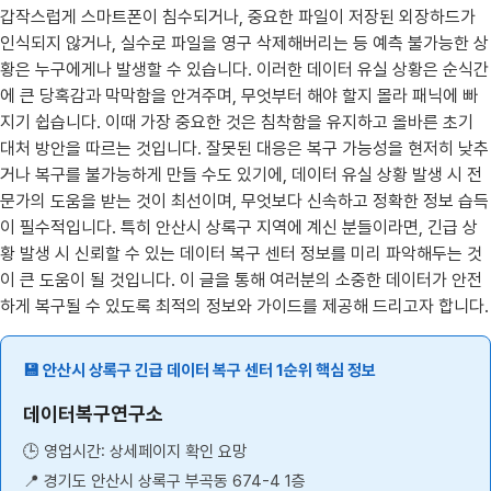
갑작스럽게 스마트폰이 침수되거나, 중요한 파일이 저장된 외장하드가
인식되지 않거나, 실수로 파일을 영구 삭제해버리는 등 예측 불가능한 상
황은 누구에게나 발생할 수 있습니다. 이러한 데이터 유실 상황은 순식간
에 큰 당혹감과 막막함을 안겨주며, 무엇부터 해야 할지 몰라 패닉에 빠
지기 쉽습니다. 이때 가장 중요한 것은 침착함을 유지하고 올바른 초기
대처 방안을 따르는 것입니다. 잘못된 대응은 복구 가능성을 현저히 낮추
거나 복구를 불가능하게 만들 수도 있기에, 데이터 유실 상황 발생 시 전
문가의 도움을 받는 것이 최선이며, 무엇보다 신속하고 정확한 정보 습득
이 필수적입니다. 특히 안산시 상록구 지역에 계신 분들이라면, 긴급 상
황 발생 시 신뢰할 수 있는 데이터 복구 센터 정보를 미리 파악해두는 것
이 큰 도움이 될 것입니다. 이 글을 통해 여러분의 소중한 데이터가 안전
하게 복구될 수 있도록 최적의 정보와 가이드를 제공해 드리고자 합니다.
💾 안산시 상록구 긴급 데이터 복구 센터 1순위 핵심 정보
데이터복구연구소
🕒 영업시간: 상세페이지 확인 요망
📍 경기도 안산시 상록구 부곡동 674-4 1층