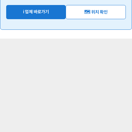
ℹ️ 업체 바로가기
🗺️ 위치 확인