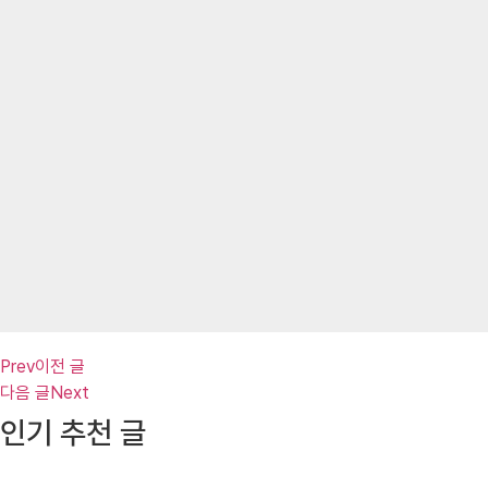
Prev
이전 글
다음 글
Next
인기 추천 글