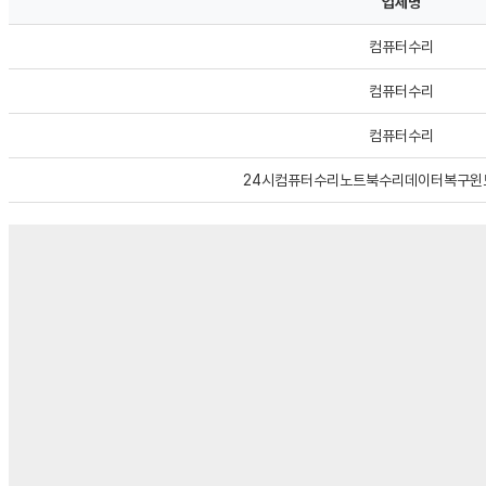
업체명
컴퓨터수리
컴퓨터수리
컴퓨터수리
24시컴퓨터수리노트북수리데이터복구윈