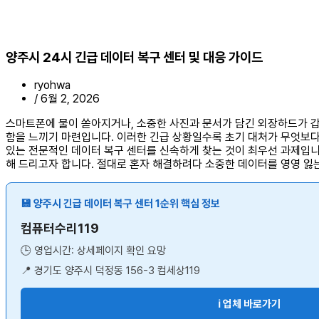
양주시 24시 긴급 데이터 복구 센터 및 대응 가이드
ryohwa
/
6월 2, 2026
스마트폰에 물이 쏟아지거나, 소중한 사진과 문서가 담긴 외장하드가 갑
함을 느끼기 마련입니다. 이러한 긴급 상황일수록 초기 대처가 무엇보다
있는 전문적인 데이터 복구 센터를 신속하게 찾는 것이 최우선 과제입니다
해 드리고자 합니다. 절대로 혼자 해결하려다 소중한 데이터를 영영 잃는
💾 양주시 긴급 데이터 복구 센터 1순위 핵심 정보
컴퓨터수리119
🕒 영업시간: 상세페이지 확인 요망
📍 경기도 양주시 덕정동 156-3 컴세상119
ℹ️ 업체 바로가기