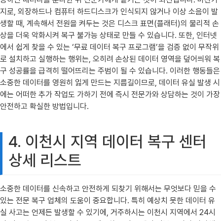
지로, 외장하드나 컴퓨터 하드디스크가 인식되지 않거나 이상 소음이 발
생할 때, 계속해서 전원을 켜두는 것은 디스크 표면(플래터)의 물리적 손
상을 더욱 악화시켜 복구 불가능 상태로 만들 수 있습니다. 또한, 인터넷
에서 쉽게 찾을 수 있는 ‘무료 데이터 복구 프로그램’을 검증 없이 무작위
로 설치하고 실행하는 행위는, 오히려 손상된 데이터 영역을 덮어씌워 복
구 성공률을 급격히 떨어뜨리는 주범이 될 수 있습니다. 이러한 행동들은
소중한 데이터를 영원히 잃게 만드는 지름길이므로, 데이터 유실 발생 시
에는 어떠한 추가 작업도 가하기 전에 즉시 전문가와 상담하는 것이 가장
안전하고 확실한 방법입니다.
4. 이천시 지역 데이터 복구 센터
상세 리스트
소중한 데이터를 신속하고 안전하게 되찾기 위해서는 무엇보다 믿을 수
있는 전문 복구 업체의 도움이 중요합니다. 특히 예상치 못한 데이터 유
실 사고는 언제든 발생할 수 있기에, 거주하시는 이천시 지역에서 24시