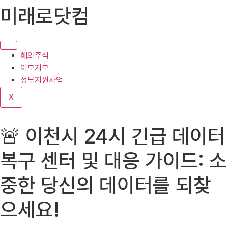
콘
미래로닷컴
텐
츠
로
건
해외주식
너
이모저모
뛰
정부지원사업
기
X
🚨 이천시 24시 긴급 데이터
복구 센터 및 대응 가이드: 소
중한 당신의 데이터를 되찾
으세요!