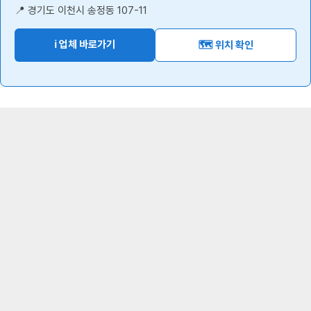
📍 경기도 이천시 송정동 107-11
ℹ️ 업체 바로가기
🗺️ 위치 확인