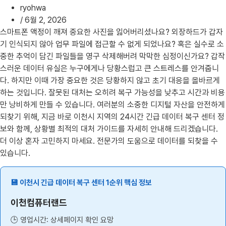
ryohwa
/
6월 2, 2026
스마트폰 액정이 깨져 중요한 사진을 잃어버리셨나요? 외장하드가 갑자
기 인식되지 않아 업무 파일에 접근할 수 없게 되었나요? 혹은 실수로 소
중한 추억이 담긴 파일들을 영구 삭제해버려 막막한 심정이신가요? 갑작
스러운 데이터 유실은 누구에게나 당황스럽고 큰 스트레스를 안겨줍니
다. 하지만 이때 가장 중요한 것은 당황하지 않고 초기 대응을 올바르게
하는 것입니다. 잘못된 대처는 오히려 복구 가능성을 낮추고 시간과 비용
만 낭비하게 만들 수 있습니다. 여러분의 소중한 디지털 자산을 안전하게
되찾기 위해, 지금 바로 이천시 지역의 24시간 긴급 데이터 복구 센터 정
보와 함께, 상황별 최적의 대처 가이드를 자세히 안내해 드리겠습니다.
더 이상 혼자 고민하지 마세요. 전문가의 도움으로 데이터를 되찾을 수
있습니다.
💾 이천시 긴급 데이터 복구 센터 1순위 핵심 정보
이천컴퓨터랜드
🕒 영업시간: 상세페이지 확인 요망