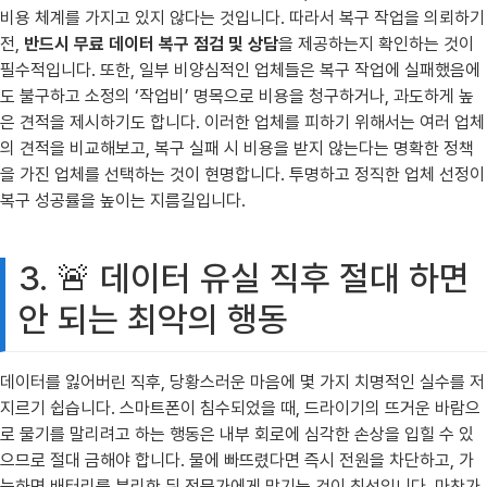
비용 체계를 가지고 있지 않다는 것입니다. 따라서 복구 작업을 의뢰하기
전,
반드시 무료 데이터 복구 점검 및 상담
을 제공하는지 확인하는 것이
필수적입니다. 또한, 일부 비양심적인 업체들은 복구 작업에 실패했음에
도 불구하고 소정의 ‘작업비’ 명목으로 비용을 청구하거나, 과도하게 높
은 견적을 제시하기도 합니다. 이러한 업체를 피하기 위해서는 여러 업체
의 견적을 비교해보고, 복구 실패 시 비용을 받지 않는다는 명확한 정책
을 가진 업체를 선택하는 것이 현명합니다. 투명하고 정직한 업체 선정이
복구 성공률을 높이는 지름길입니다.
3. 🚨 데이터 유실 직후 절대 하면
안 되는 최악의 행동
데이터를 잃어버린 직후, 당황스러운 마음에 몇 가지 치명적인 실수를 저
지르기 쉽습니다. 스마트폰이 침수되었을 때, 드라이기의 뜨거운 바람으
로 물기를 말리려고 하는 행동은 내부 회로에 심각한 손상을 입힐 수 있
으므로 절대 금해야 합니다. 물에 빠뜨렸다면 즉시 전원을 차단하고, 가
능하면 배터리를 분리한 뒤 전문가에게 맡기는 것이 최선입니다. 마찬가