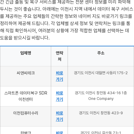
간 긴급 출동 및 복구 서비스를 제공하는 전문 센터 정보를 미리 파악해
두시는 것이 좋습니다. 아래에는 이천시 지역 내에서 데이터 복구 서비스
를 제공하는 주요 업체들의 간략한 정보와 네이버 지도 바로가기 링크를
정리하여 제공해 드립니다. 각 업체별 상세 정보 및 연락처는 링크를 통
해 직접 확인하시어, 여러분의 상황에 가장 적합한 업체를 선택하는 데
도움을 받으시길 바랍니다.
업체명
연락
주소
처
씨앤씨테크
바로
경기도 이천시 대월면 사동리 175-2
가기
스마트폰 데이터복구 SDR
바로
경기도 이천시 창전동 434-16 1층
One Company
이천센터
가기
이천컴퓨터수리
바로
경기도 이천시 창전동 423-9
가기
컴뱅크
바로
경기도 이천시 갈산동 73-1