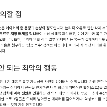
주의할 점
 것은
데이터의 총 용량
과
손상의 정도
입니다. 논리적 오류로 인한 삭제 복
무료로 저장 매체를 점검
하여 손상 상태를 파악하고, 이에 기반한 복구 
요합니다. 또한, 주의해야 할 점은 일부 업체에서는 복구가 실패하더라도 
 비용을 청구
하는 ‘성공 보수’ 정책을 따릅니다. 따라서 계약 전 이러한
니다.
 안 되는 최악의 행동
된 초기 대응은 복구 가능성을 완전히 없애버릴 수 있습니다. 가장 흔한 
아있는 상태에서 전원을 인가하면 내부 회로에 치명적인 합선(쇼트)을 일
 장치에 계속 전원을 연결
하는 것 역시 내부의 미세한 부품이 추가 손상
러한 프로그램들은 오히려 남아있는 데이터를 덮어쓰거나, 악성코드를 포함
의하는 것이 가장 안전합니다.