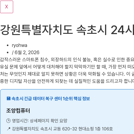
기
X
강원특별자치도 속초시 24시
ryohwa
/
6월 2, 2026
갑작스러운 스마트폰 침수, 외장하드의 인식 불능, 혹은 실수로 인한 중
유실 문제 앞에서 어떻게 대처해야 할지 막막하기만 할 때, 가장 먼저 떠
처는 무엇인지 제대로 알지 못하면 상황은 더욱 악화될 수 있습니다. 이
중한 디지털 자산을 안전하게 되찾는 데 실질적인 도움을 드리고자 합니다
💾 속초시 긴급 데이터 복구 센터 1순위 핵심 정보
조양컴퓨터
🕒 영업시간: 상세페이지 확인 요망
📍 강원특별자치도 속초시 교동 620-32 현대쇼핑 1층 106호