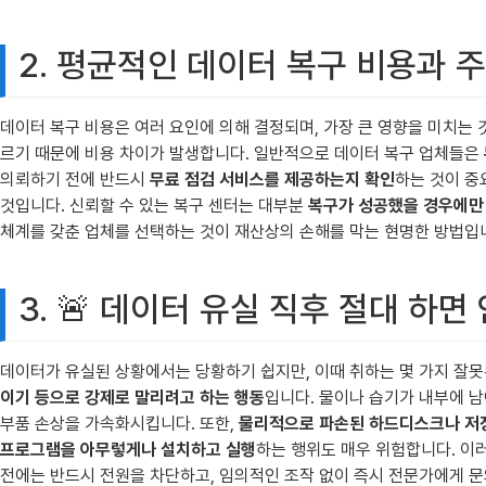
2. 평균적인 데이터 복구 비용과 
데이터 복구 비용은 여러 요인에 의해 결정되며, 가장 큰 영향을 미치는
르기 때문에 비용 차이가 발생합니다. 일반적으로 데이터 복구 업체들은
의뢰하기 전에 반드시
무료 점검 서비스를 제공하는지 확인
하는 것이 중
것입니다. 신뢰할 수 있는 복구 센터는 대부분
복구가 성공했을 경우에만
체계를 갖춘 업체를 선택하는 것이 재산상의 손해를 막는 현명한 방법입
3. 🚨 데이터 유실 직후 절대 하면
데이터가 유실된 상황에서는 당황하기 쉽지만, 이때 취하는 몇 가지 잘못
이기 등으로 강제로 말리려고 하는 행동
입니다. 물이나 습기가 내부에 남
부품 손상을 가속화시킵니다. 또한,
물리적으로 파손된 하드디스크나 저장
프로그램을 아무렇게나 설치하고 실행
하는 행위도 매우 위험합니다. 이
전에는 반드시 전원을 차단하고, 임의적인 조작 없이 즉시 전문가에게 문