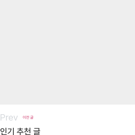
Prev
이전 글
인기 추천 글