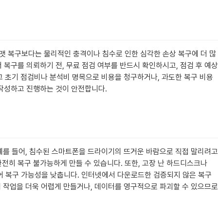
포맷 복구보다는 물리적인 충격이나 침수로 인한 심각한 손상 복구에 더 많
 복구를 의뢰하기 전, 무료 점검 여부를 반드시 확인하시고, 점검 후 예상
고 초기 점검비나 분석비 명목으로 비용을 청구하거나, 과도한 복구 비용
 작성하고 진행하는 것이 안전합니다.
예를 들어, 침수된 스마트폰을 드라이기의 뜨거운 바람으로 직접 말리려고
완전히 복구 불가능하게 만들 수 있습니다. 또한, 고장 난 하드디스크나
주어 복구 가능성을 낮춥니다. 인터넷에서 다운로드한 검증되지 않은 복구
 작업을 더욱 어렵게 만들거나, 데이터를 영구적으로 파괴할 수 있으므로