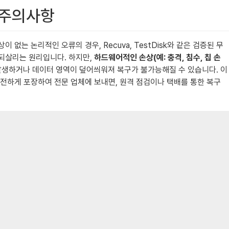
및 주의사항
는 논리적인 오류의 경우, Recuva, TestDisk와 같은 검증된 무
 되살리는 원리입니다. 하지만,
하드웨어적인 손상(예: 충격, 침수, 칩 손
발생하거나 데이터 영역이 덮어씌워져 복구가 불가능해질 수 있습니다. 이
안전하게 포장하여 전문 업체에 보내면, 원격 점검이나 택배를 통한 복구