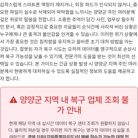
갑작스럽게 스마트폰 액정이 깨지거나, 외장 하드가 인식되지 않거나, 중
요한 파일이 실수로 삭제되어 막막함을 느끼시는 양양군 주민 여러분께
깊은 위로의 말씀을 전합니다. 소중한 추억이 담긴 사진, 업무상 필수적
인 문서, 혹은 감정적으로 중요한 자료들이 순식간에 사라져 버린 상황은
누구에게나 큰 충격과 불안감을 안겨줄 수 있습니다. 이러한 위기 상황에
서 가장 중요한 것은 침착함을 유지하고 올바른 초기 대처 방법을 아는
것입니다. 잘못된 자가 복구 시도는 오히려 데이터를 영구적으로 손상시
켜 복구 가능성을 낮출 수 있기에, 전문가의 도움을 받는 것이 최선의 선
택일 수 있습니다. 본 가이드는 긴급 상황 발생 시 양양군 지역 주민 여러
분께서 현명하게 대처하실 수 있도록 실질적인 정보와 도움을 제공하고
자 합니다.
⚠️ 양양군 지역 내 복구 업체 조회 불
가 안내
현재 해당 지역 내 실시간 데이터 복구 센터 조회가 원활하지 않습니
다. 물리적 파손일 경우 무리한 자가 복구는 영구적 데이터 유실을 초
래하므로,
광역 단위(강원특별자치도)의 택배 접수가 가능한 대형 전