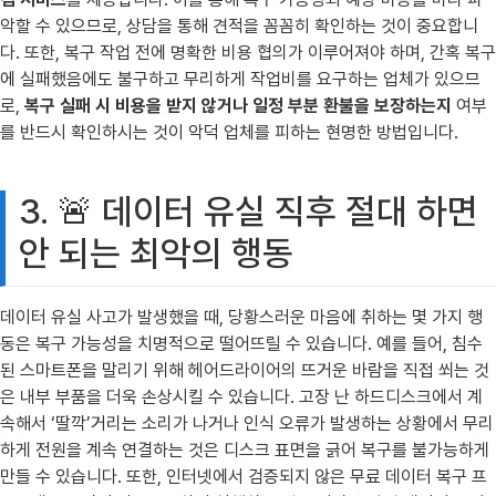
악할 수 있으므로, 상담을 통해 견적을 꼼꼼히 확인하는 것이 중요합니
다. 또한, 복구 작업 전에 명확한 비용 협의가 이루어져야 하며, 간혹 복구
에 실패했음에도 불구하고 무리하게 작업비를 요구하는 업체가 있으므
로,
복구 실패 시 비용을 받지 않거나 일정 부분 환불을 보장하는지
여부
를 반드시 확인하시는 것이 악덕 업체를 피하는 현명한 방법입니다.
3. 🚨 데이터 유실 직후 절대 하면
안 되는 최악의 행동
데이터 유실 사고가 발생했을 때, 당황스러운 마음에 취하는 몇 가지 행
동은 복구 가능성을 치명적으로 떨어뜨릴 수 있습니다. 예를 들어, 침수
된 스마트폰을 말리기 위해 헤어드라이어의 뜨거운 바람을 직접 쐬는 것
은 내부 부품을 더욱 손상시킬 수 있습니다. 고장 난 하드디스크에서 계
속해서 ‘딸깍’거리는 소리가 나거나 인식 오류가 발생하는 상황에서 무리
하게 전원을 계속 연결하는 것은 디스크 표면을 긁어 복구를 불가능하게
만들 수 있습니다. 또한, 인터넷에서 검증되지 않은 무료 데이터 복구 프