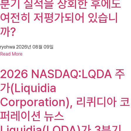
분기 실적을 상회한 후에도
여전히 저평가되어 있습니
까?
ryohwa
2026년 08월 09일
Read More
2026 NASDAQ:LQDA 주
가(Liquidia
Corporation), 리퀴디아 코
퍼레이션 뉴스
Liquidia(LQDA)가 3분기