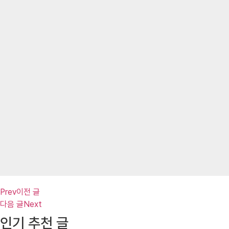
Prev
이전 글
다음 글
Next
인기 추천 글