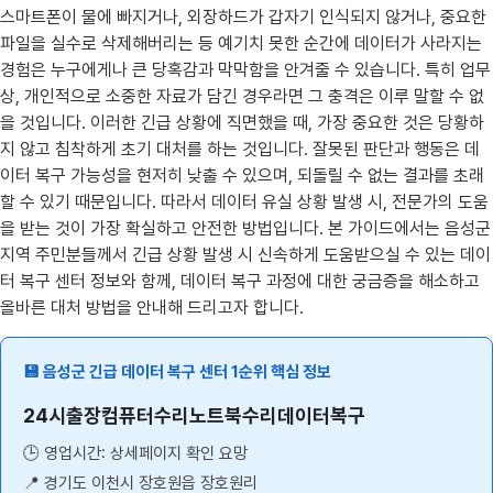
스마트폰이 물에 빠지거나, 외장하드가 갑자기 인식되지 않거나, 중요한
파일을 실수로 삭제해버리는 등 예기치 못한 순간에 데이터가 사라지는
경험은 누구에게나 큰 당혹감과 막막함을 안겨줄 수 있습니다. 특히 업무
상, 개인적으로 소중한 자료가 담긴 경우라면 그 충격은 이루 말할 수 없
을 것입니다. 이러한 긴급 상황에 직면했을 때, 가장 중요한 것은 당황하
지 않고 침착하게 초기 대처를 하는 것입니다. 잘못된 판단과 행동은 데
이터 복구 가능성을 현저히 낮출 수 있으며, 되돌릴 수 없는 결과를 초래
할 수 있기 때문입니다. 따라서 데이터 유실 상황 발생 시, 전문가의 도움
을 받는 것이 가장 확실하고 안전한 방법입니다. 본 가이드에서는 음성군
지역 주민분들께서 긴급 상황 발생 시 신속하게 도움받으실 수 있는 데이
터 복구 센터 정보와 함께, 데이터 복구 과정에 대한 궁금증을 해소하고
올바른 대처 방법을 안내해 드리고자 합니다.
💾 음성군 긴급 데이터 복구 센터 1순위 핵심 정보
24시출장컴퓨터수리노트북수리데이터복구
🕒 영업시간: 상세페이지 확인 요망
📍 경기도 이천시 장호원읍 장호원리