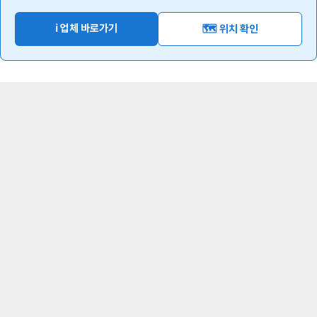
ℹ️ 업체 바로가기
🗺️ 위치 확인