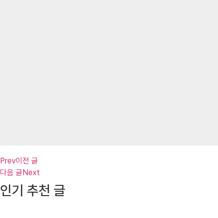
Prev
이전 글
다음 글
Next
인기 추천 글