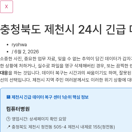
기
X
충청북도 제천시 24시 긴급
ryohwa
/
6월 2, 2026
소중한 사진, 중요한 업무 자료, 잊을 수 없는 추억이 담긴 데이터가 
한 상황에 처하거나, 실수로 파일을 영구 삭제해버린 경우, 또는 끔찍한
대응
을 하는 것입니다. 데이터 복구는 시간과의 싸움이기도 하며, 잘못된
선의 선택입니다. 제천시 지역 주민 여러분께서도 이러한 위기 상황에 대
💾 제천시 긴급 데이터 복구 센터 1순위 핵심 정보
컴퓨터병원
🕒 영업시간: 상세페이지 확인 요망
📍 충청북도 제천시 청전동 505-4 제천시 내제로 155(청전동)