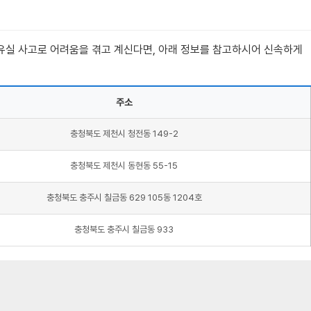
 유실 사고로 어려움을 겪고 계신다면, 아래 정보를 참고하시어 신속하게
주소
충청북도 제천시 청전동 149-2
충청북도 제천시 동현동 55-15
충청북도 충주시 칠금동 629 105동 1204호
충청북도 충주시 칠금동 933