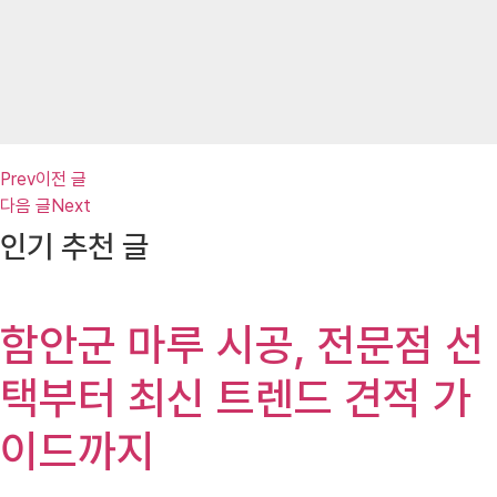
Prev
이전 글
다음 글
Next
인기 추천 글
함안군 마루 시공, 전문점 선
택부터 최신 트렌드 견적 가
이드까지