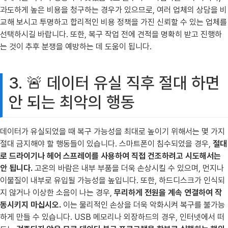
과도하게 높은 비용을 청구하는 경우가 있으므로, 여러 업체의 상담을 비
교해 보시고 투명하고 합리적인 비용 정책을 가진 신뢰할 수 있는 업체를
선택하시길 바랍니다. 또한, 복구 작업 전에 견적을 명확히 받고 진행하
는 것이 추후 분쟁을 예방하는 데 도움이 됩니다.
3. 🚨 데이터 유실 직후 절대 하면
안 되는 최악의 행동
데이터가 유실되었을 때 복구 가능성을 최대로 높이기 위해서는 몇 가지
절대 금지해야 할 행동들이 있습니다. 스마트폰이 침수되었을 경우,
절대
로 드라이기나 헤어 스프레이를 사용하여 직접 건조하려고 시도해서는
안 됩니다.
고온의 바람은 내부 부품을 더욱 손상시킬 수 있으며, 먼지나
이물질이 내부로 유입될 가능성을 높입니다. 또한, 하드디스크가 인식되
지 않거나 이상한 소음이 나는 경우,
무리하게 전원을 계속 연결하여 작
동시키지 마십시오.
이는 물리적인 손상을 더욱 악화시켜 복구를 불가능
하게 만들 수 있습니다. USB 메모리나 외장하드의 경우, 인터넷에서 떠