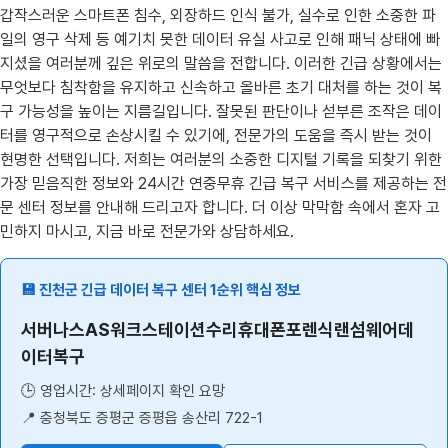
갑작스러운 스마트폰 침수, 외장하드 인식 불가, 실수로 인한 소중한 파
일의 영구 삭제 등 예기치 못한 데이터 유실 사고로 인해 패닉 상태에 빠
지셨을 여러분께 깊은 위로의 말씀을 전합니다. 이러한 긴급 상황에서는
무엇보다 침착함을 유지하고 신속하고 올바른 초기 대처를 하는 것이 복
구 가능성을 높이는 지름길입니다. 잘못된 판단이나 섣부른 조작은 데이
터를 영구적으로 손상시킬 수 있기에, 전문가의 도움을 즉시 받는 것이
현명한 선택입니다. 저희는 여러분의 소중한 디지털 기록을 되찾기 위한
가장 믿음직한 정보와 24시간 연중무휴 긴급 복구 서비스를 제공하는 전
문 센터 정보를 안내해 드리고자 합니다. 더 이상 막막함 속에서 혼자 고
민하지 마시고, 지금 바로 전문가와 상담하세요.
💾 진천군 긴급 데이터 복구 센터 1순위 핵심 정보
서버나스AS워크스테이션수리휴대폰포렌식랜섬웨어데
이터복구
🕒 영업시간: 상세페이지 확인 요망
📍 충청북도 증평군 증평읍 송산리 722-1