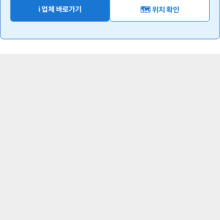
ℹ️ 업체 바로가기
🗺️ 위치 확인