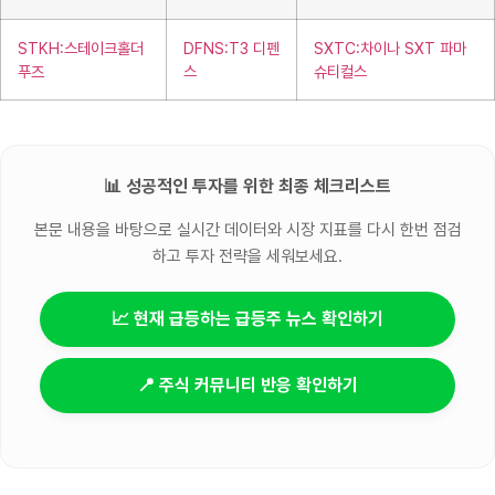
STKH:스테이크홀더
DFNS:T3 디펜
SXTC:차이나 SXT 파마
푸즈
스
슈티컬스
📊 성공적인 투자를 위한 최종 체크리스트
본문 내용을 바탕으로 실시간 데이터와 시장 지표를 다시 한번 점검
하고 투자 전략을 세워보세요.
📈 현재 급등하는 급등주 뉴스 확인하기
📍 주식 커뮤니티 반응 확인하기