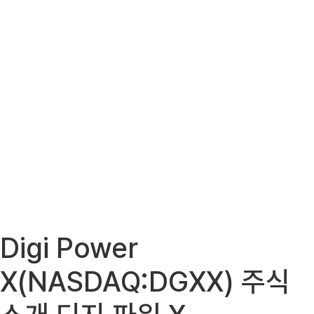
Digi Power
X(NASDAQ:DGXX) 주식