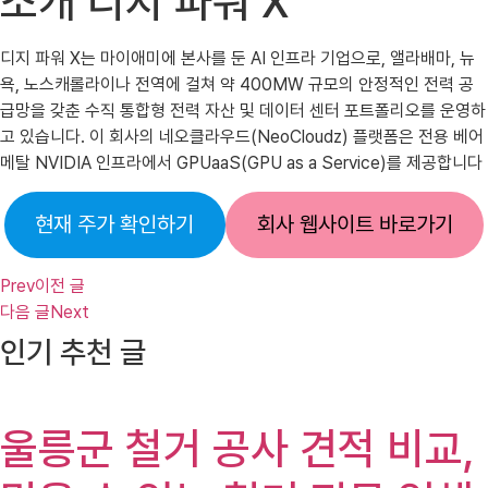
소개 디지 파워 X
디지 파워 X는 마이애미에 본사를 둔 AI 인프라 기업으로, 앨라배마, 뉴
욕, 노스캐롤라이나 전역에 걸쳐 약 400MW 규모의 안정적인 전력 공
급망을 갖춘 수직 통합형 전력 자산 및 데이터 센터 포트폴리오를 운영하
고 있습니다. 이 회사의 네오클라우드(NeoCloudz) 플랫폼은 전용 베어
메탈 NVIDIA 인프라에서 GPUaaS(GPU as a Service)를 제공합니다
현재 주가 확인하기
회사 웹사이트 바로가기
Prev
이전 글
다음 글
Next
인기 추천 글
울릉군 철거 공사 견적 비교,