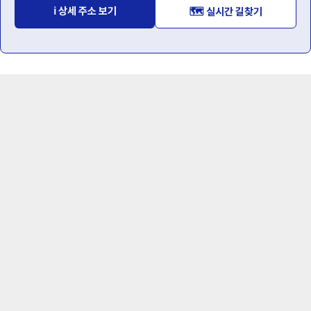
ℹ️ 상세 주소 보기
🗺️ 실시간 길찾기