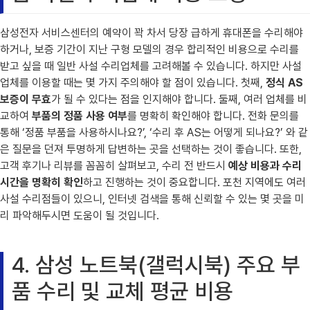
삼성전자 서비스센터의 예약이 꽉 차서 당장 급하게 휴대폰을 수리해야
하거나, 보증 기간이 지난 구형 모델의 경우 합리적인 비용으로 수리를
받고 싶을 때 일반 사설 수리업체를 고려해볼 수 있습니다. 하지만 사설
업체를 이용할 때는 몇 가지 주의해야 할 점이 있습니다. 첫째,
정식 AS
보증이 무효
가 될 수 있다는 점을 인지해야 합니다. 둘째, 여러 업체를 비
교하여
부품의 정품 사용 여부
를 명확히 확인해야 합니다. 전화 문의를
통해 ‘정품 부품을 사용하시나요?’, ‘수리 후 AS는 어떻게 되나요?’ 와 같
은 질문을 던져 투명하게 답변하는 곳을 선택하는 것이 좋습니다. 또한,
고객 후기나 리뷰를 꼼꼼히 살펴보고, 수리 전 반드시
예상 비용과 수리
시간을 명확히 확인
하고 진행하는 것이 중요합니다. 포천 지역에도 여러
사설 수리점들이 있으니, 인터넷 검색을 통해 신뢰할 수 있는 몇 곳을 미
리 파악해두시면 도움이 될 것입니다.
4. 삼성 노트북(갤럭시북) 주요 부
품 수리 및 교체 평균 비용