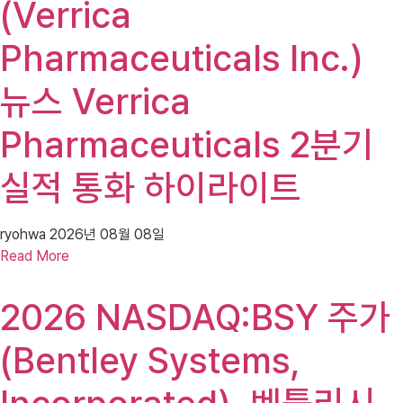
(Verrica
Pharmaceuticals Inc.)
뉴스 Verrica
Pharmaceuticals 2분기
실적 통화 하이라이트
ryohwa
2026년 08월 08일
Read More
2026 NASDAQ:BSY 주가
(Bentley Systems,