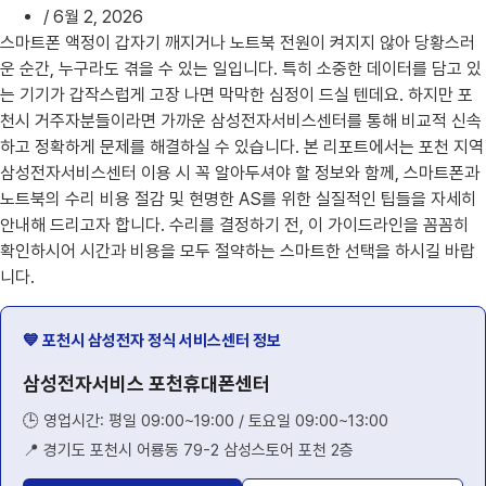
/
6월 2, 2026
스마트폰 액정이 갑자기 깨지거나 노트북 전원이 켜지지 않아 당황스러
운 순간, 누구라도 겪을 수 있는 일입니다. 특히 소중한 데이터를 담고 있
는 기기가 갑작스럽게 고장 나면 막막한 심정이 드실 텐데요. 하지만 포
천시 거주자분들이라면 가까운 삼성전자서비스센터를 통해 비교적 신속
하고 정확하게 문제를 해결하실 수 있습니다. 본 리포트에서는 포천 지역
삼성전자서비스센터 이용 시 꼭 알아두셔야 할 정보와 함께, 스마트폰과
노트북의 수리 비용 절감 및 현명한 AS를 위한 실질적인 팁들을 자세히
안내해 드리고자 합니다. 수리를 결정하기 전, 이 가이드라인을 꼼꼼히
확인하시어 시간과 비용을 모두 절약하는 스마트한 선택을 하시길 바랍
니다.
💙 포천시 삼성전자 정식 서비스센터 정보
삼성전자서비스 포천휴대폰센터
🕒 영업시간: 평일 09:00~19:00 / 토요일 09:00~13:00
📍 경기도 포천시 어룡동 79-2 삼성스토어 포천 2층