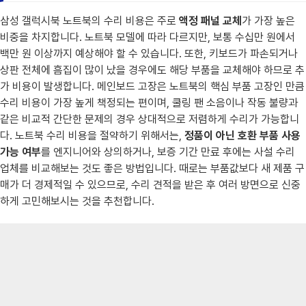
삼성 갤럭시북 노트북의 수리 비용은 주로
액정 패널 교체
가 가장 높은
비중을 차지합니다. 노트북 모델에 따라 다르지만, 보통 수십만 원에서
백만 원 이상까지 예상해야 할 수 있습니다. 또한, 키보드가 파손되거나
상판 전체에 흠집이 많이 났을 경우에도 해당 부품을 교체해야 하므로 추
가 비용이 발생합니다. 메인보드 고장은 노트북의 핵심 부품 고장인 만큼
수리 비용이 가장 높게 책정되는 편이며, 쿨링 팬 소음이나 작동 불량과
같은 비교적 간단한 문제의 경우 상대적으로 저렴하게 수리가 가능합니
다. 노트북 수리 비용을 절약하기 위해서는,
정품이 아닌 호환 부품 사용
가능 여부
를 엔지니어와 상의하거나, 보증 기간 만료 후에는 사설 수리
업체를 비교해보는 것도 좋은 방법입니다. 때로는 부품값보다 새 제품 구
매가 더 경제적일 수 있으므로, 수리 견적을 받은 후 여러 방면으로 신중
하게 고민해보시는 것을 추천합니다.