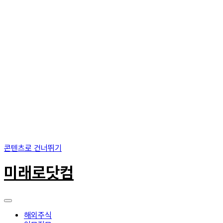
콘텐츠로 건너뛰기
미래로닷컴
해외주식