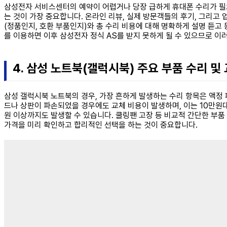
삼성전자 서비스센터의 예약이 어렵거나 당장 급하게 휴대폰 수리가 필요한
는 것이 가장 중요합니다. 온라인 리뷰, 실제 방문객들의 후기, 그리고 
(정품인지, 호환 부품인지)와 총 수리 비용에 대해 명확하게 설명 듣고 
를 이용하면 이후 삼성전자 정식 AS를 받지 못하게 될 수 있으므로 
4. 삼성 노트북(갤럭시북) 주요 부품 수리 및
삼성 갤럭시북 노트북의 경우, 가장 흔하게 발생하는 수리 항목은 액정
드나 상판이 파손되었을 경우에도 교체 비용이 발생하며, 이는 10만원대
원 이상까지도 발생할 수 있습니다. 쿨링팬 고장 등 비교적 간단한 부품
가격을 미리 확인하고 합리적인 선택을 하는 것이 중요합니다.