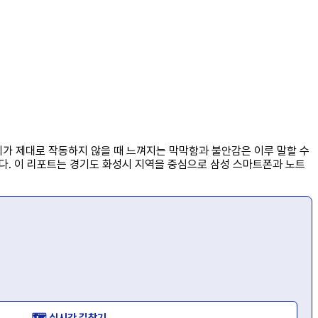
기가 제대로 작동하지 않을 때 느껴지는 막막함과 불안감은 이루 말할 수
니다. 이 리포트는 경기도 화성시 지역을 중심으로 삼성 스마트폰과 노트