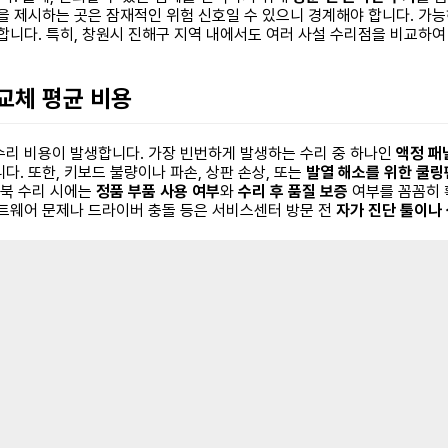
을 제시하는 곳은 잠재적인 위험 신호일 수 있으니 경계해야 합니다. 가
합니다. 특히, 창원시 진해구 지역 내에서도 여러 사설 수리점을 비교하
 교체 평균 비용
수리 비용이 발생합니다. 가장 빈번하게 발생하는 수리 중 하나인
액정 패
. 또한, 키보드 불량이나 파손, 상판 손상, 또는
발열 해소를 위한 쿨링
트북 수리 시에는
정품 부품 사용 여부
와
수리 후 품질 보증
여부를 꼼꼼히 
프트웨어 문제나 드라이버 충돌 등은 서비스센터 방문 전
자가 진단 툴이나