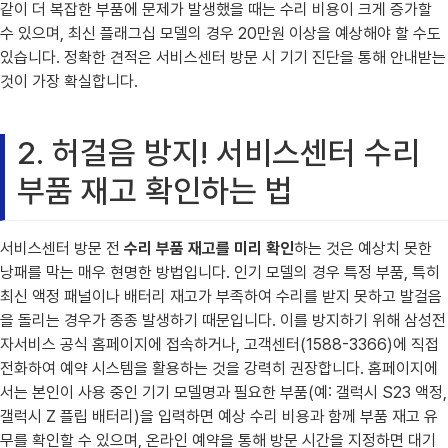
같이 더 복잡한 부품에 문제가 발생했을 때는 수리 비용이 크게 증가할
수 있으며, 최신 플래그십 모델의 경우 20만원 이상을 예상해야 할 수도
있습니다. 정확한 견적은 서비스센터 방문 시 기기 진단을 통해 안내받는
것이 가장 확실합니다.
2. 허걸음 방지! 서비스센터 수리
부품 재고 확인하는 법
서비스센터 방문 전
수리 부품 재고를 미리 확인
하는 것은 예상치 못한
낭패를 막는 매우 현명한 방법입니다. 인기 모델의 경우 특정 부품, 특히
최신 액정 패널이나 배터리 재고가 부족하여 수리를 받지 못하고 발걸음
을 돌리는 경우가 종종 발생하기 때문입니다. 이를 방지하기 위해 삼성전
자서비스 공식 홈페이지에 접속하거나, 고객센터(1588-3366)에 직접
전화하여 예약 시스템을 활용하는 것을 강력히 권장합니다. 홈페이지에
서는 본인이 사용 중인 기기 모델명과 필요한 부품(예: 갤럭시 S23 액정,
갤럭시 Z 플립 배터리)을 입력하면 예상 수리 비용과 함께 부품 재고 유
무를 확인할 수 있으며, 온라인 예약을 통해 방문 시간을 지정하면 대기