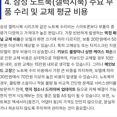
4. 삼성 노트북(갤럭시북) 주요 부
품 수리 및 교체 평균 비용
삼성 갤럭시북 시리즈와 같은 노트북 수리비는 스마트폰보다 부품의 종
류가 다양하고 가격대가 높은 편입니다. 가장 빈번하게 발생하는
액정 패
널 교체 비용
은 모델과 화면 크기에 따라 다르지만, 보통 20만원에서 50
만원 이상까지 예상할 수 있습니다. 특히 고해상도 또는 터치스크린 지원
모델의 경우 비용이 더 상승합니다.
키보드 불량이나 상판 케이스 파손
으
로 인한 교체 비용은 상대적으로 저렴하여, 키보드만 교체할 경우 10만
원 내외, 상판 교체는 15만원 내외로 생각할 수 있습니다. 그러나
메인보
드 고장
은 노트북 수리 비용에서 가장 큰 비중을 차지하며, 모델에 따라
30만원에서 70만원 이상의 높은 비용이 발생할 수 있습니다. 노트북의
경우, 쿨링팬 소음이나 작동 불량 등 비교적 간단한 문제로 서비스센터를
방문하기 전에,
먼지 청소나 드라이버 업데이트
등으로 자체 해결이 가능
한지 먼저 시도해보는 것도 좋은 알뜰 AS 팁이 될 수 있습니다. 또한, 노
트북은 액세서리(충전기, 어댑터 등)의 가격도 만만치 않으므로, 분실하
거나 파손되지 않도록 주의하여 관리하는 것이 중요합니다.