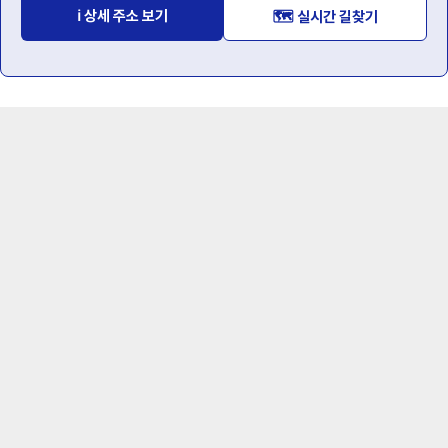
ℹ️ 상세 주소 보기
🗺️ 실시간 길찾기