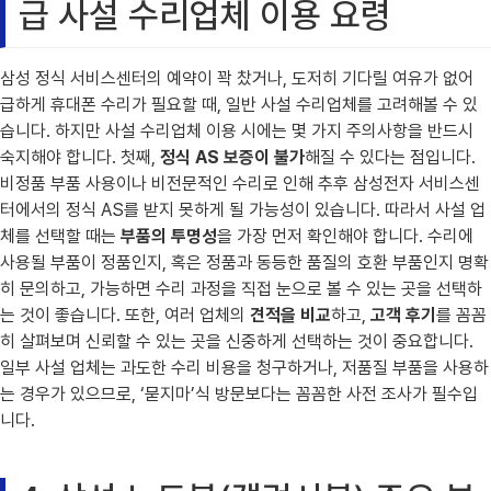
급 사설 수리업체 이용 요령
삼성 정식 서비스센터의 예약이 꽉 찼거나, 도저히 기다릴 여유가 없어
급하게 휴대폰 수리가 필요할 때, 일반 사설 수리업체를 고려해볼 수 있
습니다. 하지만 사설 수리업체 이용 시에는 몇 가지 주의사항을 반드시
숙지해야 합니다. 첫째,
정식 AS 보증이 불가
해질 수 있다는 점입니다.
비정품 부품 사용이나 비전문적인 수리로 인해 추후 삼성전자 서비스센
터에서의 정식 AS를 받지 못하게 될 가능성이 있습니다. 따라서 사설 업
체를 선택할 때는
부품의 투명성
을 가장 먼저 확인해야 합니다. 수리에
사용될 부품이 정품인지, 혹은 정품과 동등한 품질의 호환 부품인지 명확
히 문의하고, 가능하면 수리 과정을 직접 눈으로 볼 수 있는 곳을 선택하
는 것이 좋습니다. 또한, 여러 업체의
견적을 비교
하고,
고객 후기
를 꼼꼼
히 살펴보며 신뢰할 수 있는 곳을 신중하게 선택하는 것이 중요합니다.
일부 사설 업체는 과도한 수리 비용을 청구하거나, 저품질 부품을 사용하
는 경우가 있으므로, ‘묻지마’식 방문보다는 꼼꼼한 사전 조사가 필수입
니다.