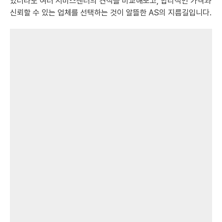
었더라도 여러 서비스센터의 견적을 비교해보고, 합리적인 가격과
신뢰할 수 있는 업체를 선택하는 것이 알뜰한 AS의 지름길입니다.