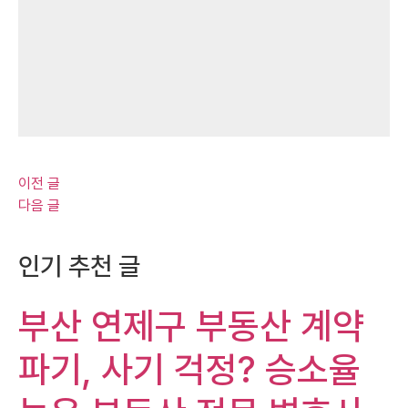
이전 글
다음 글
인기 추천 글
부산 연제구 부동산 계약
파기, 사기 걱정? 승소율