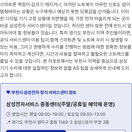
스마트폰 액정이 갑자기 깨지거나, 아끼던 노트북이 아무런 신호도 없이
멈춰버리는 상황은 누구에게나 예상치 못한 당혹감을 안겨줍니다. 이러
한 디지털 기기 고장 상황에 직면했을 때, 가장 먼저 떠올리게 되는 곳이
바로 삼성전자 서비스센터일 것입니다. 하지만 센터 방문 전에 반드시 알
아두어야 할 정보들이 있습니다. 특히 경기도 부천시 지역 주민들이라면,
공식 서비스센터 이용 팁과 함께 스마트폰 및 노트북 수리 시 발생할 수
있는 비용, 그리고 현명하게 수리를 진행하는 방법에 대한 정확한 정보를
미리 파악하고 계신다면, 시간과 비용을 절약하고 불필요한 스트레스를
줄일 수 있을 것입니다. 본 리포트에서는 부천시 지역을 중심으로 삼성
기기 수리에 대한 실질적인 정보와 알뜰 AS 팁을 상세하게 안내해 드리
고자 합니다.
💙 부천시 삼성전자 정식 서비스센터 정보
삼성전자서비스 중동센터(주말/공휴일 예약제 운영)
🕒 영업시간: 평일 09:00~19:00 / 토요일 09:00~13:00
📍 경기도 부천시 원미구 중동 1149-3 삼성스토어 부천 3층