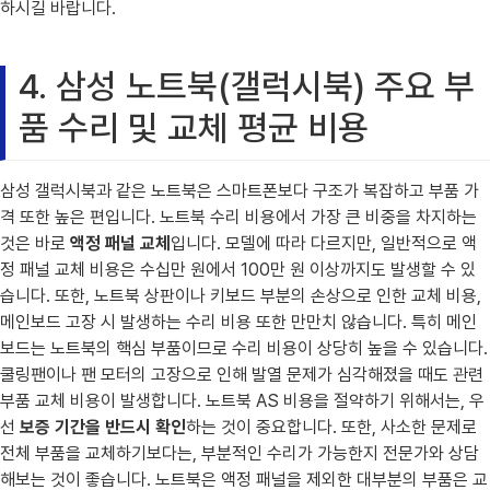
하시길 바랍니다.
4. 삼성 노트북(갤럭시북) 주요 부
품 수리 및 교체 평균 비용
삼성 갤럭시북과 같은 노트북은 스마트폰보다 구조가 복잡하고 부품 가
격 또한 높은 편입니다. 노트북 수리 비용에서 가장 큰 비중을 차지하는
것은 바로
액정 패널 교체
입니다. 모델에 따라 다르지만, 일반적으로 액
정 패널 교체 비용은 수십만 원에서 100만 원 이상까지도 발생할 수 있
습니다. 또한, 노트북 상판이나 키보드 부분의 손상으로 인한 교체 비용,
메인보드 고장 시 발생하는 수리 비용 또한 만만치 않습니다. 특히 메인
보드는 노트북의 핵심 부품이므로 수리 비용이 상당히 높을 수 있습니다.
쿨링팬이나 팬 모터의 고장으로 인해 발열 문제가 심각해졌을 때도 관련
부품 교체 비용이 발생합니다. 노트북 AS 비용을 절약하기 위해서는, 우
선
보증 기간을 반드시 확인
하는 것이 중요합니다. 또한, 사소한 문제로
전체 부품을 교체하기보다는, 부분적인 수리가 가능한지 전문가와 상담
해보는 것이 좋습니다. 노트북은 액정 패널을 제외한 대부분의 부품은 교