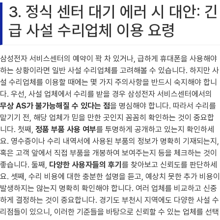
3. 정식 센터 대기 에러 시 대안: 긴
급 사설 수리업체 이용 요령
삼성전자 서비스센터의 예약이 꽉 차 있거나, 급하게 휴대폰을 사용해야
하는 상황이라면 일반 사설 수리업체를 고려해볼 수 있습니다. 하지만 사
설 수리업체를 이용할 때에는 몇 가지 주의사항을 반드시 숙지해야 합니
다. 우선, 사설 업체에서 수리를 받을 경우 삼성전자 서비스센터에서의
무상 AS가 불가능해질 수 있다는 점
을 명심해야 합니다. 따라서 수리를
맡기기 전, 해당 업체가 믿을 만한 곳인지 꼼꼼히 확인하는 것이 중요합
니다. 첫째,
정품 부품 사용 여부
를 투명하게 공개하고 있는지 확인하세
요. 영수증이나 수리 내역서에 사용된 부품의 정보가 명확히 기재되는지,
혹은 고객 앞에서 직접 부품을 개봉하여 보여주는지 등을 체크하는 것이
좋습니다. 둘째,
다양한 사용자들의 후기
를 찾아보고 신뢰도를 판단하세
요. 셋째, 수리 비용에 대한 충분한 설명을 듣고, 예상치 못한 추가 비용이
발생하지는 않는지 명확히 확인해야 합니다. 여러 업체를 비교하고 신중
하게 결정하는 것이 중요합니다. 경기도 부천시 지역에도 다양한 사설 수
리점들이 있으니, 이러한 기준들을 바탕으로 신뢰할 수 있는 업체를 선택