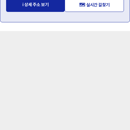
ℹ️ 상세 주소 보기
🗺️ 실시간 길찾기