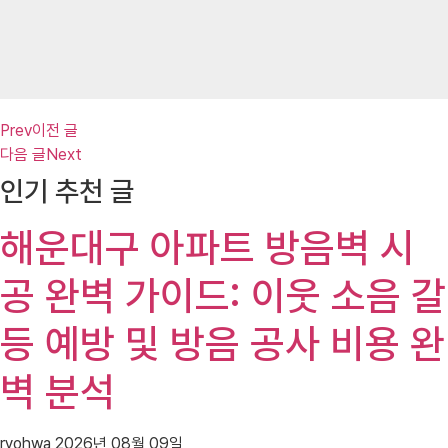
Prev
이전 글
다음 글
Next
인기 추천 글
해운대구 아파트 방음벽 시
공 완벽 가이드: 이웃 소음 갈
등 예방 및 방음 공사 비용 완
벽 분석
ryohwa
2026년 08월 09일