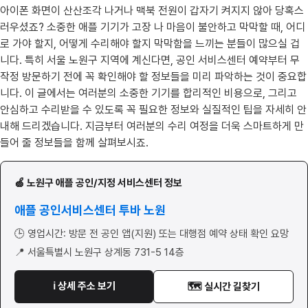
아이폰 화면이 산산조각 나거나 맥북 전원이 갑자기 켜지지 않아 당혹스
러우셨죠? 소중한 애플 기기가 고장 나 마음이 불안하고 막막할 때, 어디
로 가야 할지, 어떻게 수리해야 할지 막막함을 느끼는 분들이 많으실 겁
니다. 특히 서울 노원구 지역에 계신다면, 공인 서비스센터 예약부터 무
작정 방문하기 전에 꼭 확인해야 할 정보들을 미리 파악하는 것이 중요합
니다. 이 글에서는 여러분의 소중한 기기를 합리적인 비용으로, 그리고
안심하고 수리받을 수 있도록 꼭 필요한 정보와 실질적인 팁을 자세히 안
내해 드리겠습니다. 지금부터 여러분의 수리 여정을 더욱 스마트하게 만
들어 줄 정보들을 함께 살펴보시죠.
🍏 노원구 애플 공인/지정 서비스센터 정보
애플 공인서비스센터 투바 노원
🕒 영업시간: 방문 전 공인 앱(지원) 또는 대행점 예약 상태 확인 요망
📍 서울특별시 노원구 상계동 731-5 14층
ℹ️ 상세 주소 보기
🗺️ 실시간 길찾기