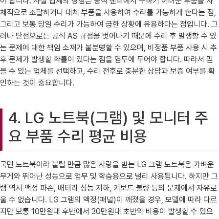
야 합니다. 사설 업체의 장점은 공식 센터에서 구하기 어려운 부품을 자
체적으로 조달하거나 대체 부품을 사용하여 수리를 가능하게 한다는 점,
그리고 보통 당일 수리가 가능하여 급한 상황에 유용하다는 점입니다. 그
러나 단점으로는 공식 AS 규정을 벗어나기 때문에 수리 후 발생할 수 있
는 문제에 대한 책임 소재가 불분명할 수 있으며, 비정품 부품 사용 시 추
후 문제가 발생할 확률이 있다는 점을 염두에 두어야 합니다. 따라서 믿
을 수 있는 업체를 선택하고, 수리 전후로 충분한 상담과 보증 여부를 확
인하는 것이 중요합니다.
4. LG 노트북(그램) 및 모니터 주
요 부품 수리 평균 비용
국민 노트북이라 불릴 만큼 많은 사랑을 받는 LG 그램 노트북은 가벼운
무게와 뛰어난 성능으로 업무 및 학습용으로 널리 사용됩니다. 하지만 그
램 역시 액정 파손, 배터리 성능 저하, 키보드 불량 등의 문제에서 자유로
울 수 없습니다. LG 그램의 액정(패널)이 깨졌을 경우, 모델에 따라 다르
지만 보통 10만원대 후반에서 30만원대 초반의 비용이 발생할 수 있으