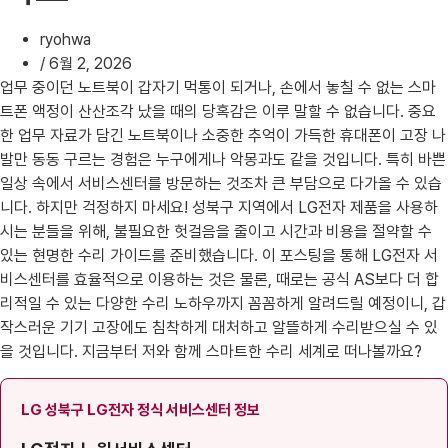
ryohwa
/
6월 2, 2026
업무 중이던 노트북이 갑자기 먹통이 되거나, 손에서 놓칠 수 없는 스마
트폰 액정이 산산조각 났을 때의 당혹감은 이루 말할 수 없습니다. 중요
한 업무 자료가 담긴 노트북이나 소중한 추억이 가득한 휴대폰이 고장 나
발만 동동 구르는 경험은 누구에게나 악몽과도 같을 것입니다. 특히 바쁜
일상 속에서 서비스센터를 방문하는 것조차 큰 부담으로 다가올 수 있습
니다. 하지만 걱정하지 마세요! 성북구 지역에서 LG전자 제품을 사용하
시는 분들을 위해, 불필요한 헛걸음을 줄이고 시간과 비용을 절약할 수
있는 현명한 수리 가이드를 준비했습니다. 이 포스팅을 통해 LG전자 서
비스센터를 효율적으로 이용하는 것은 물론, 때로는 공식 AS보다 더 합
리적일 수 있는 다양한 수리 노하우까지 꼼꼼하게 알려드릴 예정이니, 갑
작스러운 기기 고장에도 침착하게 대처하고 알뜰하게 수리받으실 수 있
을 것입니다. 지금부터 저와 함께 스마트한 수리 세계로 떠나볼까요?
LG 성북구 LG전자 정식 서비스센터 정보