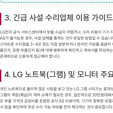
3. 긴급 사설 수리업체 이용 가이드
LG전자 공식 서비스센터에서 부품 수급이 어렵거나, 수리 비용이 기기 
AS가 불가능한 경우, 사설 업체를 통하는 것이 유일한 방법일 수 있습니
스마트폰 수리점을 3~4곳 정도 직접 방문하거나 온라인 리뷰를 꼼꼼히 확인
품인지, 호환 부품인지 등)에 대해 명확하게 확인하고 계약서를 작성하는 
존재하므로 신중하게 접근해야 합니다.
4. LG 노트북(그램) 및 모니터 주
국민 노트북으로 불리며 많은 사랑을 받고 있는 LG 그램 시리즈는 휴대성
그램의 액정(패널)이 깨져 교체가 필요한 경우, 일반적으로 20만원대에서
은 부품 가격과 공임비를 포함한 공식 AS 비용이며, 기기의 정확한 모델
서 등을 확인하여 무상 수리 가능 여부를 먼저 체크하는 것이 중요합니다.