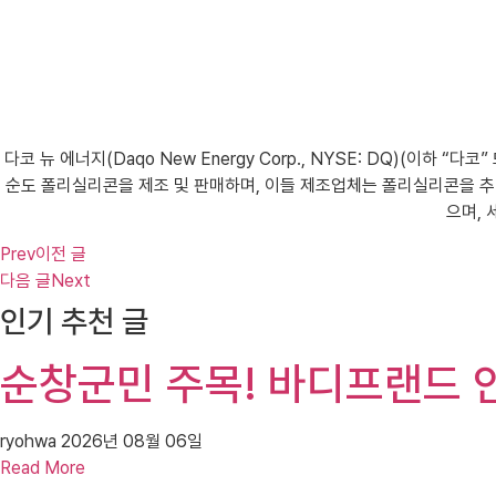
다코 뉴 에너지(Daqo New Energy Corp., NYSE: DQ)(
순도 폴리실리콘을 제조 및 판매하며, 이들 제조업체는 폴리실리콘을 추가
으며,
Prev
이전 글
다음 글
Next
인기 추천 글
순창군민 주목! 바디프랜드 
ryohwa
2026년 08월 06일
Read More