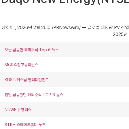
상하이 , 2026년 2월 26일 /PRNewswire/ — 글로벌 태양광 PV 산
2025년
오늘 급등한 해외주식 Top.6 뉴스
MGRX:망고슈티컬스
KUST:커스텀 엔터테인먼트
전일 급등했던 해외주식 TOP.6 뉴스
NUWE:뉴웰리스
STKH:스테이크홀더 푸즈