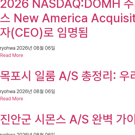
2026 NASDAQ:DOMH 주가(
스 New America Acquis
자(CEO)로 임명됨
ryohwa
2026년 08월 06일
Read More
목포시 일룸 A/S 총정리: 
ryohwa
2026년 08월 06일
Read More
진안군 시몬스 A/S 완벽 가
ryohwa
2026년 08월 06일