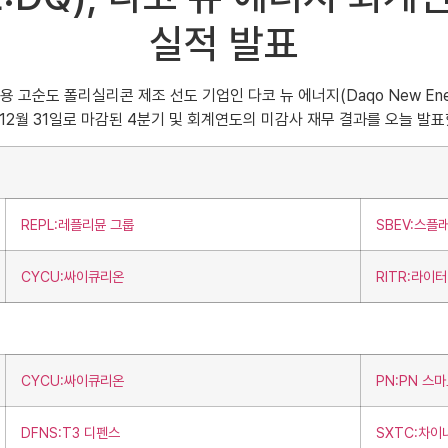
실적 발표
업용 고순도 폴리실리콘 제조 선도 기업인 다코 뉴 에너지(Daqo New Energy
 12월 31일로 마감된 4분기 및 회계연도의 미감사 재무 결과를 오늘 발
REPL:레플리뮨 그룹
SBEV:스플
CYCU:싸이큐리온
RITR:라이
CYCU:싸이큐리온
PN:PN 스
DFNS:T3 디펜스
SXTC:차이