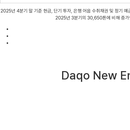
2025년 4분기 말 기준 현금, 단기 투자, 은행 어음 수취채권 및 정기 예
2025년 3분기의 30,650톤에 비해 증
Daqo New 