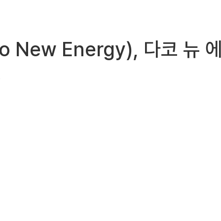
qo New Energy), 다코 
표