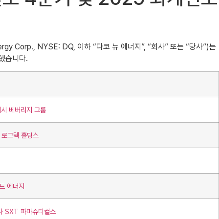
 Corp., NYSE: DQ, 이하 “다코 뉴 에너지”, “회사” 또는 “당사”)는
표했습니다.
래시 베버리지 그룹
터 로그텍 홀딩스
마트 에너지
나 SXT 파마슈티컬스