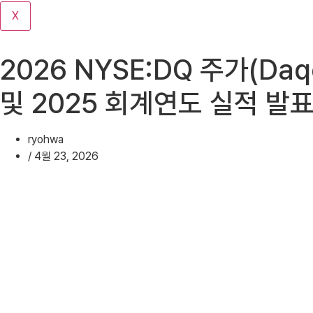
기
X
2026 NYSE:DQ 주가(Da
및 2025 회계연도 실적 발
ryohwa
/
4월 23, 2026