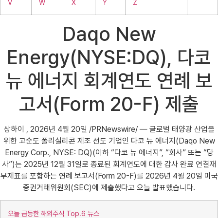
V
W
X
Y
Z
Daqo New
Energy(NYSE:DQ), 다코
뉴 에너지 회계연도 연례 보
고서(Form 20-F) 제출
상하이 , 2026년 4월 20일 /PRNewswire/ — 글로벌 태양광 산업을
위한 고순도 폴리실리콘 제조 선도 기업인 다코 뉴 에너지(Daqo New
Energy Corp., NYSE: DQ)(이하 “다코 뉴 에너지”, “회사” 또는 “당
사”)는 2025년 12월 31일로 종료된 회계연도에 대한 감사 완료 연결재
무제표를 포함하는 연례 보고서(Form 20-F)를 2026년 4월 20일 미국
증권거래위원회(SEC)에 제출했다고 오늘 발표했습니다.
오늘 급등한 해외주식 Top.6 뉴스