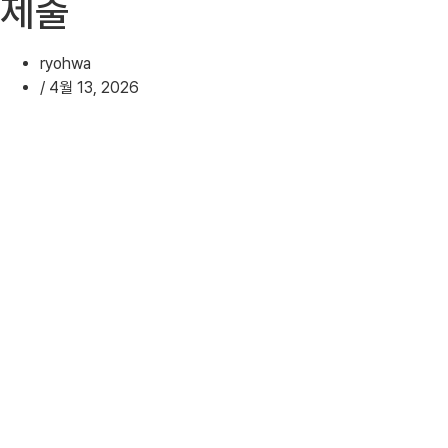
제출
ryohwa
/
4월 13, 2026