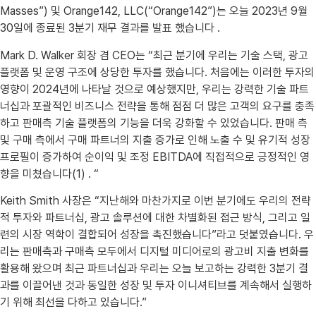
Masses”) 및 Orange142, LLC(“Orange142”)는 오늘 2023년 9월
30일에 종료된 3분기 재무 결과를 발표 했습니다 .
Mark D. Walker 회장 겸 CEO는 “최근 분기에 우리는 기술 스택, 광고
플랫폼 및 운영 구조에 상당한 투자를 했습니다. 처음에는 이러한 투자의
영향이 2024년에 나타날 것으로 예상했지만, 우리는 강력한 기술 파트
너십과 포괄적인 비즈니스 전략을 통해 점점 더 많은 고객의 요구를 충족
하고 판매측 기술 플랫폼의 기능을 더욱 강화할 수 있었습니다. 판매 측
및 구매 측에서 구매 파트너의 지출 증가로 인해 노출 수 및 유기적 성장
프로필이 증가하여 순이익 및 조정 EBITDA에 직접적으로 긍정적인 영
향을 미쳤습니다(1) . “
Keith Smith 사장은 “지난해와 마찬가지로 이번 분기에도 우리의 전략
적 투자와 파트너십, 광고 솔루션에 대한 차별화된 접근 방식, 그리고 일
련의 시장 역학이 결합되어 성장을 촉진했습니다”라고 덧붙였습니다. 우
리는 판매측과 구매측 모두에서 디지털 미디어로의 광고비 지출 변화를
활용해 왔으며 최근 파트너십과 우리는 오늘 보고하는 강력한 3분기 결
과를 이끌어낸 것과 동일한 성장 및 투자 이니셔티브를 계속해서 실행하
기 위해 최선을 다하고 있습니다.”